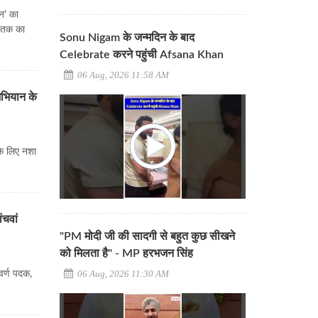
न' का
ाण तक का
Sonu Nigam के जन्मदिन के बाद
Celebrate करने पहुंची Afsana Khan
06 Aug, 2026 11:58 AM
अभियान के
के लिए नशा
ंचवां
"PM मोदी जी की सादगी से बहुत कुछ सीखने
को मिलता है" - MP हरभजन सिंह
06 Aug, 2026 11:30 AM
वर्ण पदक,