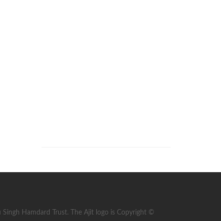
ingh Hamdard Trust. The Ajit logo is Copyright ©