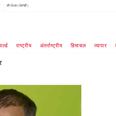
ੀ
ਈ-ਪੇਪਰ ( ਪੰਜਾਬੀ )
वर्ल्ड
राष्ट्रीय
अंतर्राष्ट्रीय
हिमाचल
व्यापार
ार