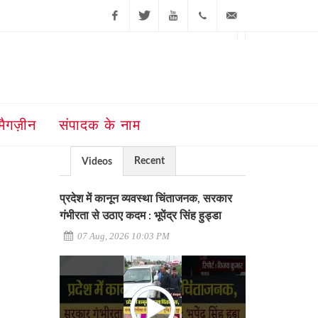
Facebook
Twitter
Youtube
+91-181-
ajit@ajitjalandhar.com
2455961,62,63,
5032400
मैगज़ीन
संपादक के नाम
Recent
Videos
प्रदेश में कानून व्यवस्था चिंताजनक, सरकार
गंभीरता से उठाए कदम : भूपेंद्र सिंह हुड्डा
07 Aug, 2026 10:03 PM