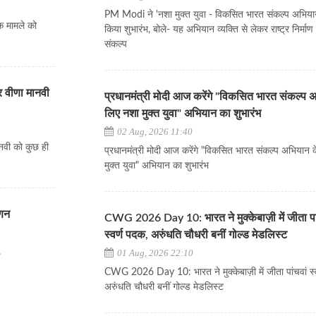
PM Modi ने 'नशा मुक्त युवा - विकसित भारत संकल्प अभिया
क मामले को
किया शुभारंभ, बोले- यह अभियान व्यक्ति से लेकर राष्ट्र निर्म
संकल्प
 वीणा मानवी
प्रधानमंत्री मोदी आज करेंगे "विकसित भारत संकल्प 
लिए नशा मुक्त युवा" अभियान का शुभारंभ
02 Aug, 2026 11:40
वी को कुछ ही
प्रधानमंत्री मोदी आज करेंगे "विकसित भारत संकल्प अभियान 
मुक्त युवा" अभियान का शुभारंभ
्णन
CWG 2026 Day 10: भारत ने मुक्केबाज़ी में जीता पा
स्वर्ण पदक, अरुंधति चौधरी बनीं गोल्ड मेडलिस्ट
.
01 Aug, 2026 22:10
CWG 2026 Day 10: भारत ने मुक्केबाज़ी में जीता पांचवां स्
अरुंधति चौधरी बनीं गोल्ड मेडलिस्ट