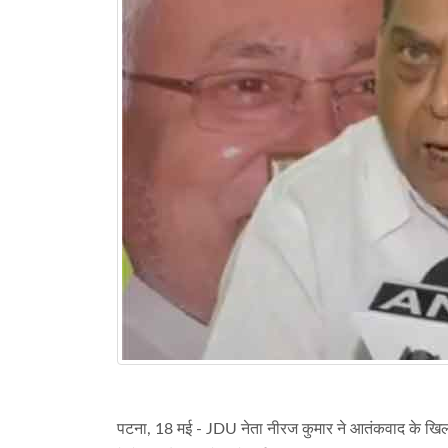
पटना, 18 मई - JDU नेता नीरज कुमार ने आतंकवाद के खिला