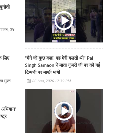
चुनौती
माप्त, 39
"मैंने जो कुछ कहा, वह मेरी गलती थी" Pal
के लिए
Singh Samaon ने माता गुजरी जी पर की गई
टिप्पणी पर माफी मांगी
06 Aug, 2026 12:39 PM
ा मुक्त
प अभियान'
्ट्र