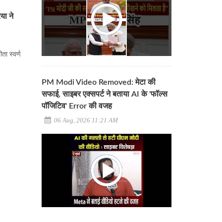
या ने
ा स्वर्ण
PM Modi Video Removed: मेटा की
सफाई, साइबर एक्सपर्ट ने बताया AI के 'फॉल्स
पॉजिटिव' Error की वजह
06 Aug, 2026 11:21 AM