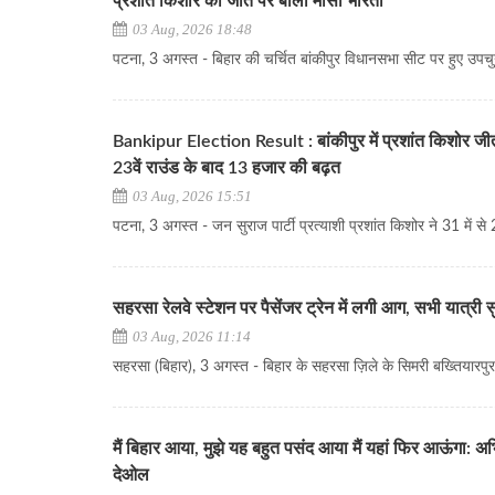
प्रशांत किशोर की जीत पर बोलीं मीसा भारती
03 Aug, 2026 18:48
पटना, 3 अगस्त - बिहार की चर्चित बांकीपुर विधानसभा सीट पर हुए उपचुना
Bankipur Election Result : बांकीपुर में प्रशांत किशोर जी
23वें राउंड के बाद 13 हजार की बढ़त
03 Aug, 2026 15:51
पटना, 3 अगस्त - जन सुराज पार्टी प्रत्याशी प्रशांत किशोर ने 31 में से 2
सहरसा रेलवे स्टेशन पर पैसेंजर ट्रेन में लगी आग, सभी यात्री सु
03 Aug, 2026 11:14
सहरसा (बिहार), 3 अगस्त - बिहार के सहरसा ज़िले के सिमरी बख्तियारपुर र
मैं बिहार आया, मुझे यह बहुत पसंद आया मैं यहां फिर आऊंगा: अ
देओल