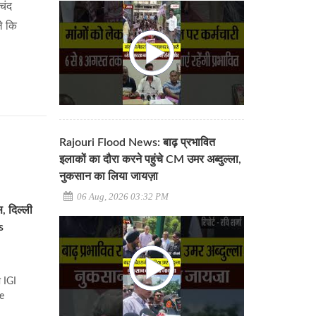
चंद
ले कि
Rajouri Flood News: बाढ़ प्रभावित
इलाकों का दौरा करने पहुंचे CM उमर अब्दुल्ला,
नुकसान का लिया जायज़ा
06 Aug, 2026 03:32 PM
, दिल्ली
s
ी IGI
me