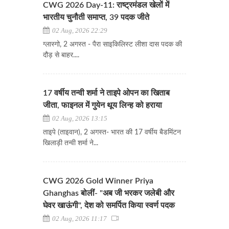
CWG 2026 Day-11: राष्ट्रमंडल खेलों में
भारतीय चुनौती समाप्त, 39 पदक जीते
02 Aug, 2026 22:29
ग्लास्गो, 2 अगस्त - पैरा साइकिलिस्ट लीशा दास पदक की
दौड़ से बाहर....
17 वर्षीय तन्वी शर्मा ने ताइपे ओपन का खिताब
जीता, फाइनल में गुयेन थूय लिन्ह को हराया
02 Aug, 2026 13:15
ताइपे (ताइवान), 2 अगस्त- भारत की 17 वर्षीय बैडमिंटन
खिलाड़ी तन्वी शर्मा ने...
CWG 2026 Gold Winner Priya
Ghanghas बोलीं- "अब जी भरकर जलेबी और
घेवर खाऊंगी", देश को समर्पित किया स्वर्ण पदक
02 Aug, 2026 11:17