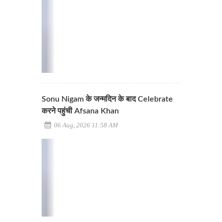
Sonu Nigam के जन्मदिन के बाद Celebrate
करने पहुंची Afsana Khan
06 Aug, 2026 11:58 AM