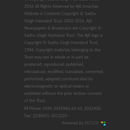
2016 All Rights Reserved by Ajit Smachar.
Website & Contents Copyright © Sadhu
Singh Hamdard Trust, 2002-2016. Ajit
Newspapers & Broadcasts are Copyright ©
Sadhu Singh Hamdard Trust. The Ajit logo is
Copyright © Sadhu Singh Hamdard Trust,
1984. Copyright materials belonging to the
Trust may not in whole or in part be
produced, reproduced, published,
rebroadcast, modified, translated, converted,
performed, adapted,communicated by
electromagnetic or optical means or
exhibited without the prior written consent
of the Trust.
Phone: 0181-2455961-62-63, 5032400,
Fax: 2230455, 5011025
·
Powered by
REFLEX