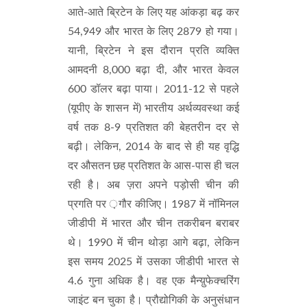
आते-आते ब्रिटेन के लिए यह आंकड़ा बढ़ कर
54,949 और भारत के लिए 2879 हो गया।
यानी, ब्रिटेन ने इस दौरान प्रति व्यक्ति
आमदनी 8,000 बढ़ा दी, और भारत केवल
600 डॉलर बढ़ा पाया। 2011-12 से पहले
(यूपीए के शासन में) भारतीय अर्थव्यवस्था कई
वर्ष तक 8-9 प्रतिशत की बेहतरीन दर से
बढ़ी। लेकिन, 2014 के बाद से ही यह वृद्धि
दर औसतन छह प्रतिशत के आस-पास ही चल
रही है। अब ज़रा अपने पड़ोसी चीन की
प्रगति पर ़गौर कीजिए। 1987 में नॉमिनल
जीडीपी में भारत और चीन तकरीबन बराबर
थे। 1990 में चीन थोड़ा आगे बढ़ा, लेकिन
इस समय 2025 में उसका जीडीपी भारत से
4.6 गुना अधिक है। वह एक मैन्य़ुफेक्चरिंग
जाइंट बन चुका है। प्रौद्योगिकी के अनुसंधान