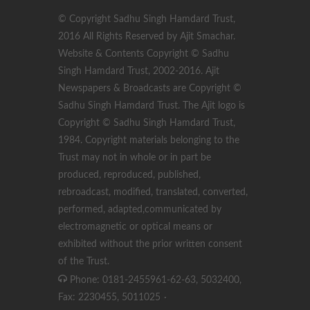
© Copyright Sadhu Singh Hamdard Trust,
2016 All Rights Reserved by Ajit Smachar.
Website & Contents Copyright © Sadhu
Singh Hamdard Trust, 2002-2016. Ajit
Newspapers & Broadcasts are Copyright ©
Sadhu Singh Hamdard Trust. The Ajit logo is
Copyright © Sadhu Singh Hamdard Trust,
1984. Copyright materials belonging to the
Trust may not in whole or in part be
produced, reproduced, published,
rebroadcast, modified, translated, converted,
performed, adapted,communicated by
electromagnetic or optical means or
exhibited without the prior written consent
of the Trust.
Phone: 0181-2455961-62-63, 5032400,
Fax: 2230455, 5011025
·