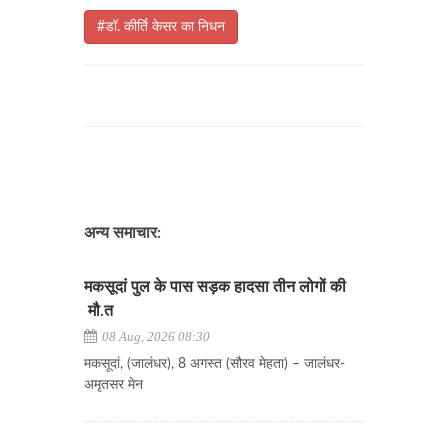
#डॉ. कीर्ति केसर का निधन
अन्य समाचार:
मकसूदां पुल के पास सड़क हादसा तीन लोगों की
मौ.त
08 Aug, 2026 08:30
मकसूदां, (जालंधर), 8 अगस्त (सौरव मेहता) – जालंधर-
अमृतसर मेन