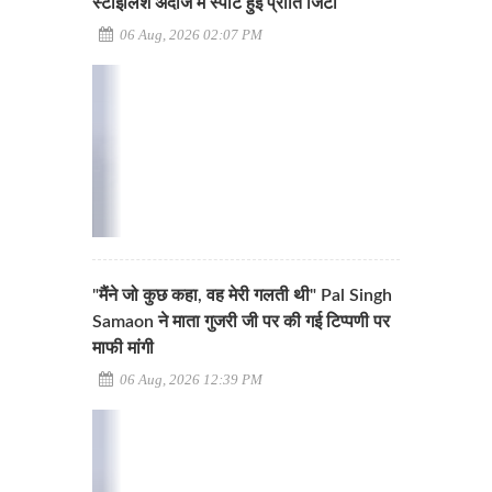
स्टाइलिश अंदाज में स्पॉट हुईं प्रीति जिंटा
06 Aug, 2026 02:07 PM
"मैंने जो कुछ कहा, वह मेरी गलती थी" Pal Singh
Samaon ने माता गुजरी जी पर की गई टिप्पणी पर
माफी मांगी
06 Aug, 2026 12:39 PM