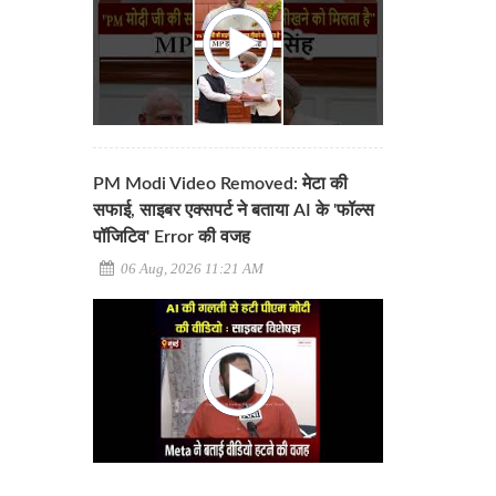
PM Modi Video Removed: मेटा की
सफाई, साइबर एक्सपर्ट ने बताया AI के 'फॉल्स
पॉजिटिव' Error की वजह
06 Aug, 2026 11:21 AM