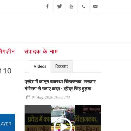
Facebook
Twitter
Youtube
+91-181-
ajit@ajitjalandhar.com
2455961,62,63,
5032400
मैगज़ीन
संपादक के नाम
Recent
Videos
की 10
प्रदेश में कानून व्यवस्था चिंताजनक, सरकार
गंभीरता से उठाए कदम : भूपेंद्र सिंह हुड्डा
07 Aug, 2026 10:03 PM