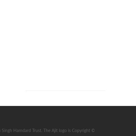
ingh Hamdard Trust. The Ajit logo is Copyright ©