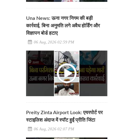
Una News: ऊना नगर निगम की बड़ी
कार्रवाई, बिना अनुमति लगे अवैध होर्डिंग और
विज्ञापन बोर्ड हटाए
06 Aug, 2026 02:59 PM
Preity Zinta Airport Look: एयरपोर्ट पर
स्टाइलिश अंदाज में स्पॉट हुईं प्रीति जिंटा
06 Aug, 2026 02:07 PM