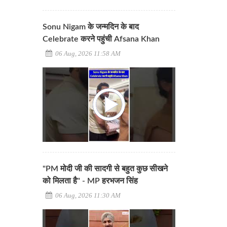
Sonu Nigam के जन्मदिन के बाद
Celebrate करने पहुंची Afsana Khan
06 Aug, 2026 11:58 AM
"PM मोदी जी की सादगी से बहुत कुछ सीखने
को मिलता है" - MP हरभजन सिंह
06 Aug, 2026 11:30 AM