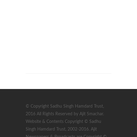
© Copyright Sadhu Singh Hamdard Trust,
2016 All Rights Reserved by Ajit Smachar.
Website & Contents Copyright © Sadhu
Singh Hamdard Trust, 2002-2016. Ajit