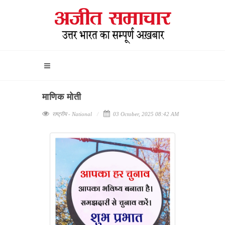
माणिक मोती
राष्ट्रीय - National
03 October, 2025 08:42 AM