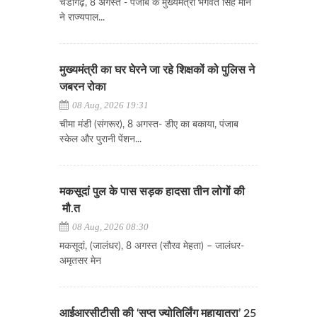
चंडीगढ़, 8 अगस्त - पंजाब के मुख्यमंत्री भगवंत सिंह मान
ने राज्यपाल...
मुख्यमंत्री का घर घेरने जा रहे शिक्षकों को पुलिस ने
जबरन रोका
08 Aug, 2026 19:31
चीमा मंडी (संगरूर), 8 अगस्त- डीए का बकाया, पंजाब
स्केल और पुरानी पेंशन...
मकसूदां पुल के पास सड़क हादसा तीन लोगों की
मौ.त
08 Aug, 2026 08:30
मकसूदां, (जालंधर), 8 अगस्त (सौरव मेहता) – जालंधर-
अमृतसर मेन
आईआरसीटीसी की ‘सप्त ज्योतिर्लिंग महायात्रा’ 25