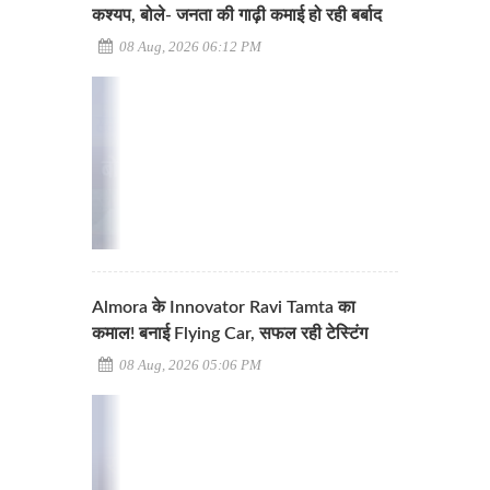
कश्यप, बोले- जनता की गाढ़ी कमाई हो रही बर्बाद
08 Aug, 2026 06:12 PM
Almora के Innovator Ravi Tamta का
कमाल! बनाई Flying Car, सफल रही टेस्टिंग
08 Aug, 2026 05:06 PM