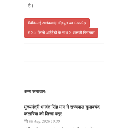
है।
#बीकेआई आतंकवादी मॉड्यूल का भंडाफोड़
# 2.5 किलो आईईडी के साथ 2 आतंकी गिरफ्तार
अन्य समाचार:
मुख्यमंत्री भगवंत सिंह मान ने राज्यपाल गुलाबचंद
कटारिया को लिखा पत्र
08 Aug, 2026 19:39