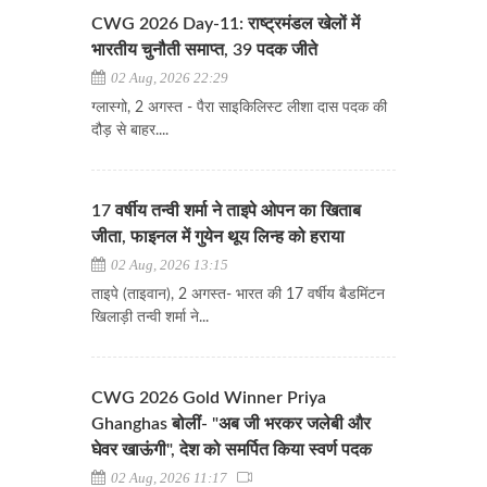
CWG 2026 Day-11: राष्ट्रमंडल खेलों में
भारतीय चुनौती समाप्त, 39 पदक जीते
02 Aug, 2026 22:29
ग्लास्गो, 2 अगस्त - पैरा साइकिलिस्ट लीशा दास पदक की
दौड़ से बाहर....
17 वर्षीय तन्वी शर्मा ने ताइपे ओपन का खिताब
जीता, फाइनल में गुयेन थूय लिन्ह को हराया
02 Aug, 2026 13:15
ताइपे (ताइवान), 2 अगस्त- भारत की 17 वर्षीय बैडमिंटन
खिलाड़ी तन्वी शर्मा ने...
CWG 2026 Gold Winner Priya
Ghanghas बोलीं- "अब जी भरकर जलेबी और
घेवर खाऊंगी", देश को समर्पित किया स्वर्ण पदक
02 Aug, 2026 11:17