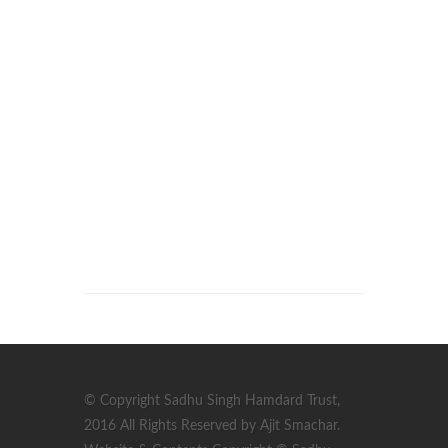
© Copyright Sadhu Singh Hamdard Trust,
2016 All Rights Reserved by Ajit Smachar.