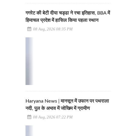
गगरेट की बेटी दीया चड्ढा ने रचा इतिहास, BBA में
हिमाचल प्रदेश में हासिल किया पहला स्थान
08 Aug, 2026 08:35 PM
Haryana News | मानसून में उफान पर पथराला
नदी, पुल के अभाव में जोखिम में ग्रामीण
08 Aug, 2026 07:22 PM