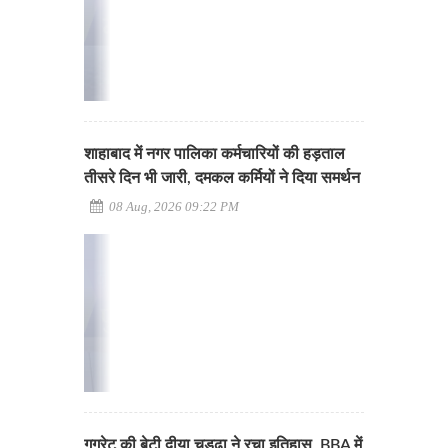
शाहाबाद में नगर पालिका कर्मचारियों की हड़ताल
तीसरे दिन भी जारी, दमकल कर्मियों ने दिया समर्थन
08 Aug, 2026 09:22 PM
गगरेट की बेटी दीया चड्ढा ने रचा इतिहास, BBA में