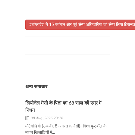
#बांग्लादेश ने 15 वर्तमान और पूर्व सैन्य अधिकारियों को सैन्य लिया हिरासत
अन्य समाचार:
लियोनेल मेसी के पिता का 68 साल की उम्र में
निधन
08 Aug, 2026 23:28
​​​​​​​मोंटेवीडियो (उरुग्वे), 8 अगस्त (एजेंसी)- विश्व फुटबॉल के
महान खिलाड़ियों में...