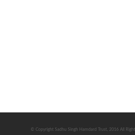
© Copyright Sadhu Singh Hamdard Trust, 2016 All Right