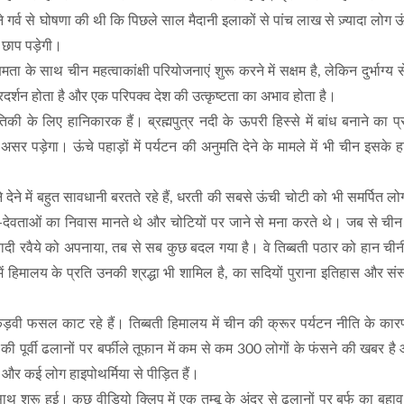
े गर्व से घोषणा की थी कि पिछले साल मैदानी इलाकों से पांच लाख से ज़्यादा लोग ऊंच
 छाप पड़ेगी।
के साथ चीन महत्वाकांक्षी परियोजनाएं शुरू करने में सक्षम है, लेकिन दुर्भाग्य 
दर्शन होता है और एक परिपक्व देश की उत्कृष्टता का अभाव होता है।
तिकी के लिए हानिकारक हैं। ब्रह्मपुत्र नदी के ऊपरी हिस्से में बांध बनाने का 
 असर पड़ेगा। ऊंचे पहाड़ों में पर्यटन की अनुमति देने के मामले में भी चीन इसके
 देने में बहुत सावधानी बरतते रहे हैं, धरती की सबसे ऊंची चोटी को भी समर्पित लोग
-देवताओं का निवास मानते थे और चोटियों पर जाने से मना करते थे। जब से चीन 
 रवैये को अपनाया, तब से सब कुछ बदल गया है। वे तिब्बती पठार को हान चीनी
ं हिमालय के प्रति उनकी श्रद्धा भी शामिल है, का सदियों पुराना इतिहास और संस
ड़वी फसल काट रहे हैं। तिब्बती हिमालय में चीन की क्रूर पर्यटन नीति के का
रेस्ट की पूर्वी ढलानों पर बर्फीले तूफान में कम से कम 300 लोगों के फंसने की खबर 
ै और कई लोग हाइपोथर्मिया से पीड़ित हैं।
 शुरू हुई। कुछ वीडियो क्लिप में एक तम्बू के अंदर से ढलानों पर बर्फ का बहाव