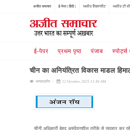
अजीत समाचार
ई-पेपर ( हिंदी )
ਅਜੀਤ ਵੈਬਸਾਈਟ
ਅਜੀਤ ਟੀ ਵ
ई-पेपर
प्रथम पृष्ठ
पंजाब
स्पोर्ट्स 
चीन का अनियंत्रित विकास माडल हिम
सम्पादकीय
12 October, 2025 12:46 AM
चीनी अधिकारी बेहद असंवेदनशील तरीके से व्यवहार कर रहे 