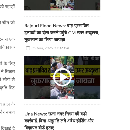
े पहाड़ों
से चीन जो
Rajouri Flood News: बाढ़ प्रभावित
इलाकों का दौरा करने पहुंचे CM उमर अब्दुल्ला,
प्रयास एक
नुकसान का लिया जायज़ा
 हानिकारक
06 Aug, 2026 03:32 PM
ों के लिए
ने तिब्बत
 लोगों से
्कृति मिट
रण हाल के
है और बचाव
Una News: ऊना नगर निगम की बड़ी
कार्रवाई, बिना अनुमति लगे अवैध होर्डिंग और
विज्ञापन बोर्ड हटाए
 दिखाई दे