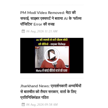
PM Modi Video Removed: मेटा की
सफाई, साइबर एक्सपर्ट ने बताया AI के 'फॉल्स
पॉजिटिव' Error की वजह
06 Aug, 2026 11:21 AM
Jharkhand News: प्रदर्शनकारी अभ्यर्थियों
से बातचीत को तैयार सरकार, वार्ता के लिए
प्रतिनिधिमंडल गठित
06 Aug, 2026 09:58 AM