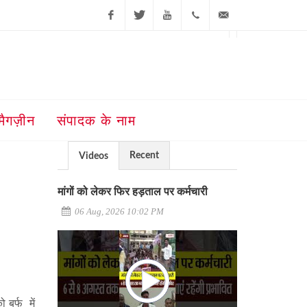
Facebook
Twitter
Youtube
+91-181-
ajit@ajitjalandhar.com
2455961,62,63,
5032400
मैगज़ीन
संपादक के नाम
Recent
Videos
मांगों को लेकर फिर हड़ताल पर कर्मचारी
06 Aug, 2026 10:02 PM
 बर्फ में