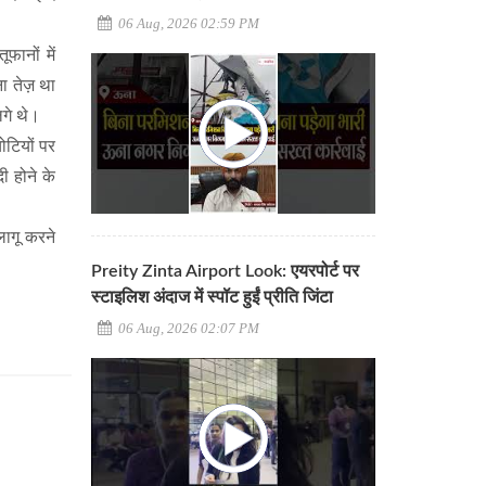
06 Aug, 2026 02:59 PM
ानों में
ा तेज़ था
लगे थे।
चोटियों पर
ी होने के
ागू करने
Preity Zinta Airport Look: एयरपोर्ट पर
स्टाइलिश अंदाज में स्पॉट हुईं प्रीति जिंटा
06 Aug, 2026 02:07 PM