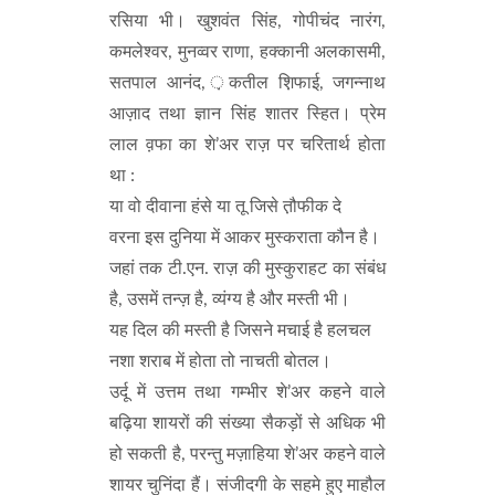
रसिया भी। खुशवंत सिंह, गोपीचंद नारंग,
कमलेश्वर, मुनव्वर राणा, हक्कानी अलकासमी,
सतपाल आनंद, ़कतील श़िफाई, जगन्नाथ
आज़ाद तथा ज्ञान सिंह शातर स्हित। प्रेम
लाल व़फा का शे’अर राज़ पर चरितार्थ होता
था :
या वो दीवाना हंसे या तू जिसे त़ौफीक दे
वरना इस दुनिया में आकर मुस्कराता कौन है।
जहां तक टी.एन. राज़ की मुस्कुराहट का संबंध
है, उसमें तन्ज़ है, व्यंग्य है और मस्ती भी।
यह दिल की मस्ती है जिसने मचाई है हलचल
नशा शराब में होता तो नाचती बोतल।
उर्दू में उत्तम तथा गम्भीर शे’अर कहने वाले
बढ़िया शायरों की संख्या सैकड़ों से अधिक भी
हो सकती है, परन्तु मज़ाहिया शे’अर कहने वाले
शायर चुनिंदा हैं। संजीदगी के सहमे हुए माहौल