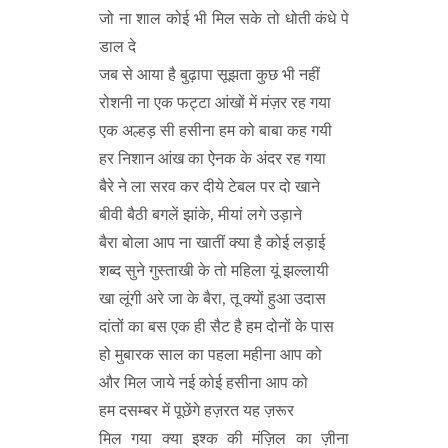
जो ना शाल कोई भी मिल सके तो धोती कंधे पे
डाल दे
जब से आया है बुढ़ापा सूझता कुछ भी नहीं
रोशनी ना एक फट्टा आंखों में मंज़र रह गया
एक अल्हड़ सी हसीना हम को बाबा कह गयी
हर निशान आंख का ऐनक के अंदर रह गया
बैरे ने ला सरव कर दीये टेबल पर दो खाने
बीवी बैठी बगलें झांके, मीयां लगे उड़ाने
बैरा बोला आप ना खातीं क्या है कोई लड़ाई
शब्द सुने गुस्ताखी के तो महिला यूं झल्लायी
खा लूंगी अरे जा के बैरा, तू क्यों हुआ उदास
दांतों का बस एक ही सैट है हम दोनों के पास
हो मुबारक साल का पहला महीना आप को
और मिल जाये नई कोई हसीना आप को
हम दसम्बर में पूछेंगे हज़रत यह ज़रूर
मिल गया क्या इश्क की मंज़िल का ज़ीना