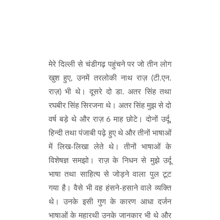
मेरे दिल्ली से चंडीगढ़ पहुंचने पर जो तीन लोग
खुश हुए, उनमें तरलोकी नाथ राज़ (टी.एन.
राज़) भी थे। दूसरे दो डा. अतर सिंह तथा
रघबीर सिंह सिरजना थे। अतर सिंह मुझ से दो
वर्ष बड़े थे और राज़ 6 माह छोटे। दोनों उर्दू,
हिन्दी तथा पंजाबी पढ़े हुए थे और तीनों भाषाओं
में लिख-लिखा लेते थे। तीनों भाषाओं के
विशेषज्ञ समझो। राज़ के निधन से मुझे उर्दू
भाषा तथा साहित्य से जोड़ने वाला पुल टूट
गया है। वैसे भी वह हंसने-हसाने वाले व्यक्ति
थे। उनके इसी गुण के कारण आधा दर्जन
भाषाओं के महारथी उनके जानकार भी थे और