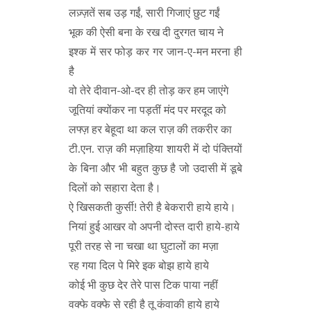
लज़्ज़तें सब उड़ गईं, सारी गिजाएं छुट गईं
भूक की ऐसी बना के रख दी दुरगत चाय ने
इश्क में सर फोड़ कर गर जान-ए-मन मरना ही
है
वो तेरे दीवान-ओ-दर ही तोड़ कर हम जाएंगे
जूतियां क्योंकर ना पड़तीं मंद पर मरदूद को
लफ्ज़ हर बेहूदा था कल राज़ की तकरीर का
टी.एन. राज़ की मज़ाहिया शायरी में दो पंक्तियों
के बिना और भी बहुत कुछ है जो उदासी में डूबे
दिलों को सहारा देता है।
ऐ खिसकती कुर्सी! तेरी है बेकरारी हाये हाये।
नियां हुई आखर वो अपनी दोस्त दारी हाये-हाये
पूरी तरह से ना चखा था घुटालों का मज़ा
रह गया दिल पे मिरे इक बोझ हाये हाये
कोई भी कुछ देर तेरे पास टिक पाया नहीं
वक्फे वक्फे से रही है तू कंवाकी हाये हाये