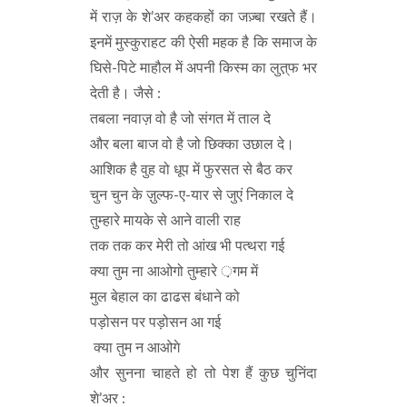
में राज़ के शे’अर कहकहों का जज़्बा रखते हैं।
इनमें मुस्कुराहट की ऐसी महक है कि समाज के
घिसे-पिटे माहौल में अपनी किस्म का लुत़्फ भर
देती है। जैसे :
तबला नवाज़ वो है जो संगत में ताल दे
और बला बाज वो है जो छिक्का उछाल दे।
आशिक है वुह वो धूप में फुरसत से बैठ कर
चुन चुन के ज़ुल्फ-ए-यार से जुएं निकाल दे
तुम्हारे मायके से आने वाली राह
तक तक कर मेरी तो आंख भी पत्थरा गई
क्या तुम ना आओगो तुम्हारे ़गम में
मुल बेहाल का ढाढस बंधाने को
पड़ोसन पर पड़ोसन आ गई
क्या तुम न आओगे
और सुनना चाहते हो तो पेश हैं कुछ चुनिंदा
शे’अर :