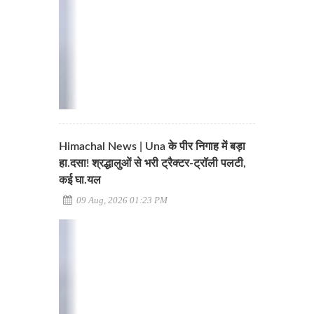
Himachal News | Una के पीर निगाह में बड़ा
हा.दसा! श्रद्धालुओं से भरी ट्रैक्टर-ट्रॉली पलटी,
कई घा.यल
09 Aug, 2026 01:23 PM