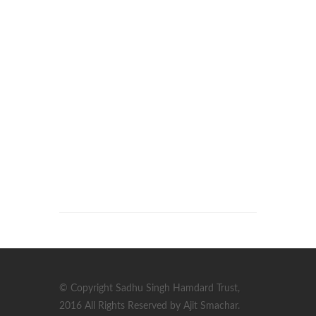
© Copyright Sadhu Singh Hamdard Trust,
2016 All Rights Reserved by Ajit Smachar.