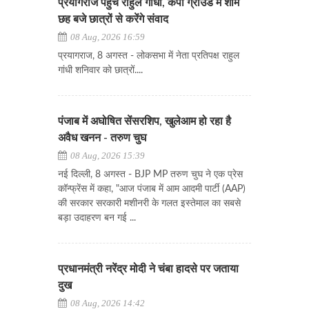
प्रयागराज पहुंचे राहुल गांधी, केपी ग्राउंड में शाम
छह बजे छात्रों से करेंगे संवाद
08 Aug, 2026 16:59
प्रयागराज, 8 अगस्त - लोकसभा में नेता प्रतिपक्ष राहुल
गांधी शनिवार को छात्रों....
पंजाब में अघोषित सेंसरशिप, खुलेआम हो रहा है
अवैध खनन - तरुण चुघ
08 Aug, 2026 15:39
नई दिल्ली, 8 अगस्त - BJP MP तरुण चुघ ने एक प्रेस
कॉन्फ्रेंस में कहा, "आज पंजाब में आम आदमी पार्टी (AAP)
की सरकार सरकारी मशीनरी के गलत इस्तेमाल का सबसे
बड़ा उदाहरण बन गई ...
प्रधानमंत्री नरेंद्र मोदी ने चंबा हादसे पर जताया
दुख
08 Aug, 2026 14:42