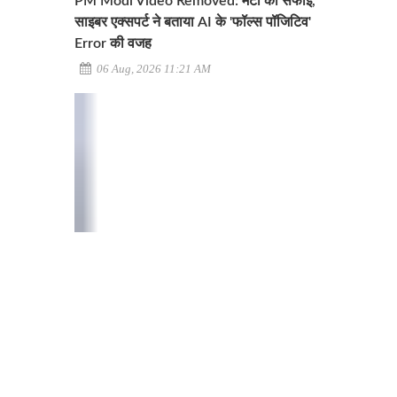
PM Modi Video Removed: मेटा की सफाई,
साइबर एक्सपर्ट ने बताया AI के 'फॉल्स पॉजिटिव'
Error की वजह
06 Aug, 2026 11:21 AM