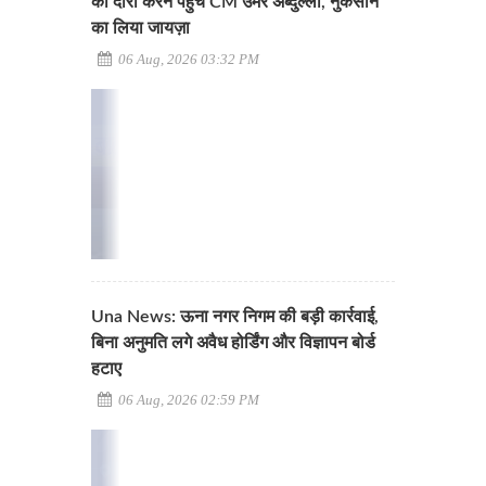
का दौरा करने पहुंचे CM उमर अब्दुल्ला, नुकसान
का लिया जायज़ा
06 Aug, 2026 03:32 PM
Una News: ऊना नगर निगम की बड़ी कार्रवाई,
बिना अनुमति लगे अवैध होर्डिंग और विज्ञापन बोर्ड
हटाए
06 Aug, 2026 02:59 PM