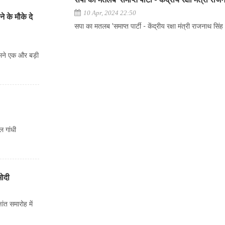
सपा का मतलब 'समाप्त पार्टी - केंद्रीय रक्षा मंत्री राज
10 Apr, 2024 22:50
े के मौके दे
सपा का मतलब 'समाप्त पार्टी - केंद्रीय रक्षा मंत्री राजनाथ सिंह
ामने एक और बड़ी
ल गांधी
मोदी
षांत समारोह में