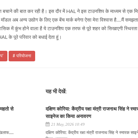
र्यावरण बचाने की बात कर रही है। इस दौर में HAL ने इस टाउनशिप के माध्यम से एक 
डल अब अन्य उद्योग के लिए एक बेंच मार्क बनेगा ऐसा मेरा विश्वास है....मैं समझता 
नासिक में कुंभ होने वाला है ये टाउनशिप एक तरफ से पूरे शहर को सिखाएगी स्थिरत
HAL के पूरे परिवार को बधाई देता हूं।
िप'
# परियोजना
यह भी देखें:
 महतो से
दक्षिण कोरिया: केंद्रीय रक्षा मंत्री राजनाथ सिंह ने स्म
साइनेज का किया अनावरण
21 May, 2026 10:49
िलाफ.....
दक्षिण कोरिया: केंद्रीय रक्षा मंत्री राजनाथ सिंह ने स्मारक सा