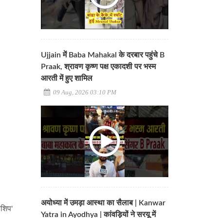
Ujjain में Baba Mahakal के दरबार पहुंचे B
Praak, श्रावण कृष्ण पक्ष एकादशी पर भस्म
आरती में हुए शामिल
09 Aug, 2026 03:10 PM
अयोध्या में उमड़ा आस्था का सैलाब | Kanwar
नशिप'
Yatra in Ayodhya | कांवड़ियों ने सरयू में