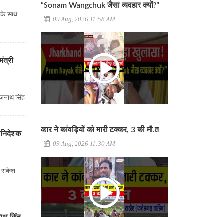
“Sonam Wangchuk जैसा व्यवहार क्यों?”
ं के साथ
09 Aug, 2026 11:58 AM
ंत्री
राजनाथ सिंह
कार ने कांवड़ियों को मारी टक्कर, 3 की मौ.त
हानिदेशक
09 Aug, 2026 11:30 AM
क राकेश