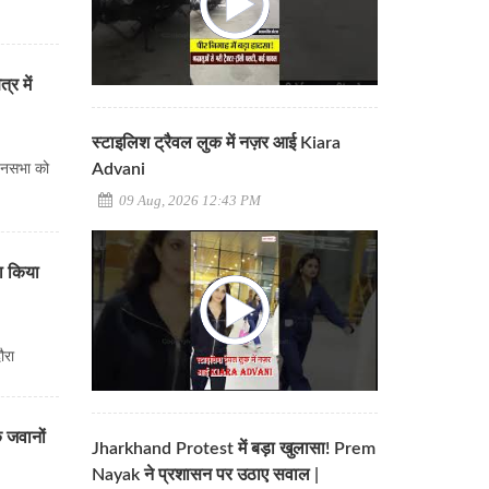
्र में
स्टाइलिश ट्रैवल लुक में नज़र आई Kiara
Advani
ं जनसभा को
09 Aug, 2026 12:43 PM
का किया
दौरा
े जवानों
Jharkhand Protest में बड़ा खुलासा! Prem
Nayak ने प्रशासन पर उठाए सवाल |