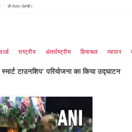
ੀ
ਈ-ਪੇਪਰ ( ਪੰਜਾਬੀ )
वर्ल्ड
राष्ट्रीय
अंतर्राष्ट्रीय
हिमाचल
व्यापार
मिनी स्मार्ट टाउनशिप' परियोजना का किया उद्घाटन