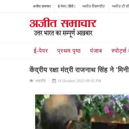
अजीत समाचार
ई-पेपर ( हिंदी )
ਅਜੀਤ ਵੈਬਸਾਈਟ
ਅਜੀਤ ਟੀ ਵ
ई-पेपर
प्रथम पृष्ठ
पंजाब
स्पोर्ट्स 
केंद्रीय रक्षा मंत्री राजनाथ सिंह ने '
राष्ट्रीय
16 October, 2025 09:02 PM