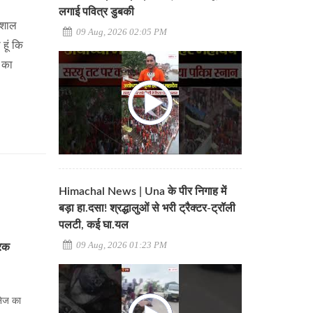
लगाई पवित्र डुबकी
मिशाल
09 Aug, 2026 02:05 PM
हूं कि
ा का
Himachal News | Una के पीर निगाह में
बड़ा हा.दसा! श्रद्धालुओं से भरी ट्रैक्टर-ट्रॉली
पलटी, कई घा.यल
09 Aug, 2026 01:23 PM
ारक
इनेज का