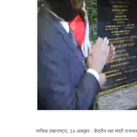
नासिक (महाराष्ट्र), 16 अक्तूबर - केंद्रीय रक्षा मंत्री राज