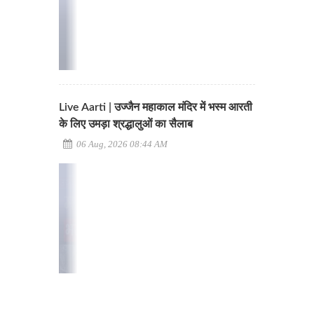
Live Aarti | उज्जैन महाकाल मंदिर में भस्म आरती
के लिए उमड़ा श्रद्धालुओं का सैलाब
06 Aug, 2026 08:44 AM