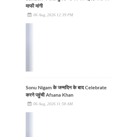
माफी मांगी
06 Aug, 2026 12:39 PM
Sonu Nigam के जन्मदिन के बाद Celebrate
करने पहुंची Afsana Khan
06 Aug, 2026 11:58 AM