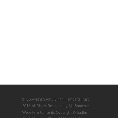
© Copyright Sadhu Singh Hamdard Trust,
2016 All Rights Reserved by Ajit Smachar.
Website & Contents Copyright © Sadhu