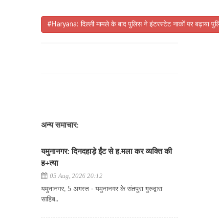
#Haryana: दिल्ली मामले के बाद पुलिस ने इंटरस्टेट नाकों पर बढ़ाया पु
अन्य समाचार:
यमुनानगर: दिनदहाड़े ईंट से ह.मला कर व्यक्ति की
ह+त्या
05 Aug, 2026 20:12
यमुनानगर, 5 अगस्त - यमुनानगर के संतपुरा गुरुद्वारा
साहिब..