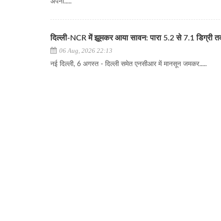
अपना.....
दिल्ली-NCR में झूमकर आया सावन: पारा 5.2 से 7.1 डिग्री 
06 Aug, 2026 22:13
नई दिल्ली, 6 अगस्त - दिल्ली समेत एनसीआर में मानसून जमकर.....