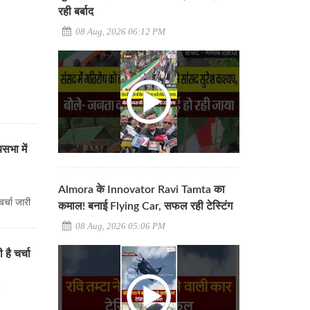
रही बर्बाद
08 Aug, 2026 06:12 PM
सभा में
Almora के Innovator Ravi Tamta का
र्चा जारी
कमाल! बनाई Flying Car, सफल रही टेस्टिंग
08 Aug, 2026 05:06 PM
ै चर्चा
ा