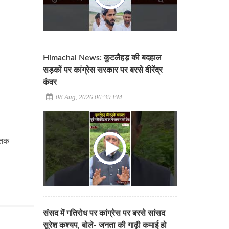
Himachal News: कुटलैहड़ की बदहाल
सड़कों पर कांग्रेस सरकार पर बरसे वीरेंद्र
कंवर
08 Aug, 2026 06:39 PM
े तक
संसद में गतिरोध पर कांग्रेस पर बरसे सांसद
सुरेश कश्यप, बोले- जनता की गाढ़ी कमाई हो