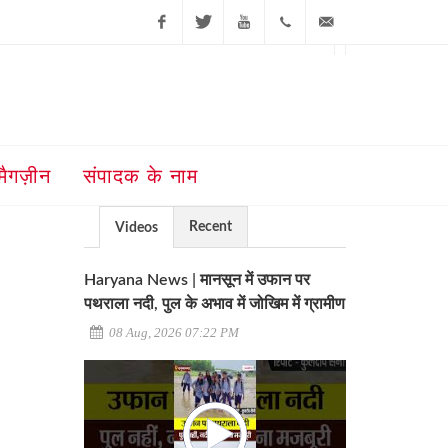
Facebook
Twitter
Youtube
+91-181-
ajit@ajitjalandhar.com
2455961,62,63,
5032400
मैगज़ीन
संपादक के नाम
Recent
Videos
Haryana News | मानसून में उफान पर
पथराला नदी, पुल के अभाव में जोखिम में ग्रामीण
08 Aug, 2026 07:22 PM