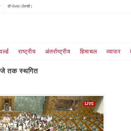
ੀ
ਈ-ਪੇਪਰ ( ਪੰਜਾਬੀ )
वर्ल्ड
राष्ट्रीय
अंतर्राष्ट्रीय
हिमाचल
व्यापार
बजे तक स्थगित