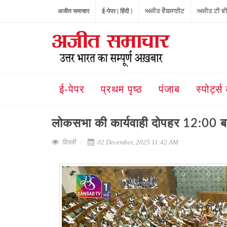
अजीत समाचार
ई-पेपर ( हिंदी )
ਅਜੀਤ ਵੈਬਸਾਈਟ
ਅਜੀਤ ਟੀ ਵ
ई-पेपर
प्रथम पृष्ठ
पंजाब
स्पोर्ट्स 
लोकसभा की कार्यवाही दोपहर 12:00 
दिल्ली
02 December, 2025 11:42 AM