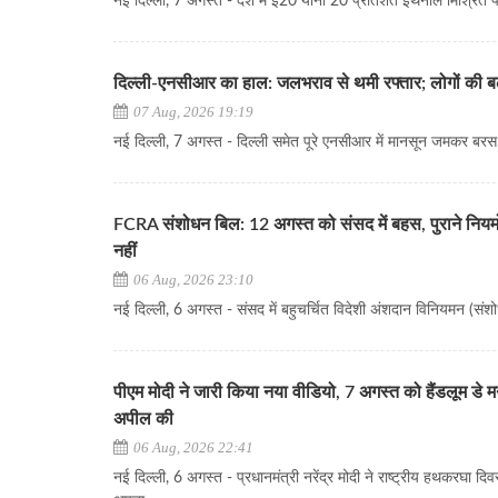
नई दिल्ली, 7 अगस्त - देश में ई20 यानी 20 प्रतिशत इथेनॉल मिश्रित पेट
दिल्ली-एनसीआर का हाल: जलभराव से थमी रफ्तार; लोगों की बढ़ी
07 Aug, 2026 19:19
नई दिल्ली, 7 अगस्त - दिल्ली समेत पूरे एनसीआर में मानसून जमकर बरस..
FCRA संशोधन बिल: 12 अगस्त को संसद में बहस, पुराने नियमों
नहीं
06 Aug, 2026 23:10
नई दिल्ली, 6 अगस्त - संसद में बहुचर्चित विदेशी अंशदान विनियमन (संशो
पीएम मोदी ने जारी किया नया वीडियो, 7 अगस्त को हैंडलूम डे म
अपील की
06 Aug, 2026 22:41
नई दिल्ली, 6 अगस्त - प्रधानमंत्री नरेंद्र मोदी ने राष्ट्रीय हथकरघा दि