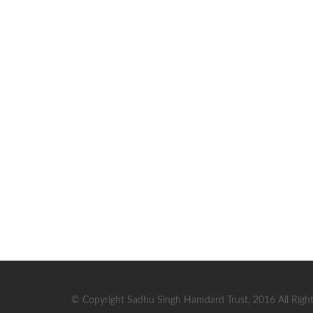
© Copyright Sadhu Singh Hamdard Trust, 2016 All Right