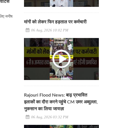
 नोटिस
 लिए मनीष
मांगों को लेकर फिर हड़ताल पर कर्मचारी
06 Aug, 2026 10:02 PM
Rajouri Flood News: बाढ़ प्रभावित
इलाकों का दौरा करने पहुंचे CM उमर अब्दुल्ला,
नुकसान का लिया जायज़ा
06 Aug, 2026 03:32 PM