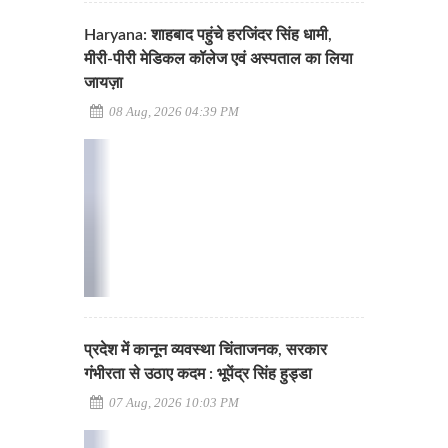
Haryana: शाहबाद पहुंचे हरजिंदर सिंह धामी,
मीरी-पीरी मेडिकल कॉलेज एवं अस्पताल का लिया
जायज़ा
08 Aug, 2026 04:39 PM
प्रदेश में कानून व्यवस्था चिंताजनक, सरकार
गंभीरता से उठाए कदम : भूपेंद्र सिंह हुड्डा
07 Aug, 2026 10:03 PM