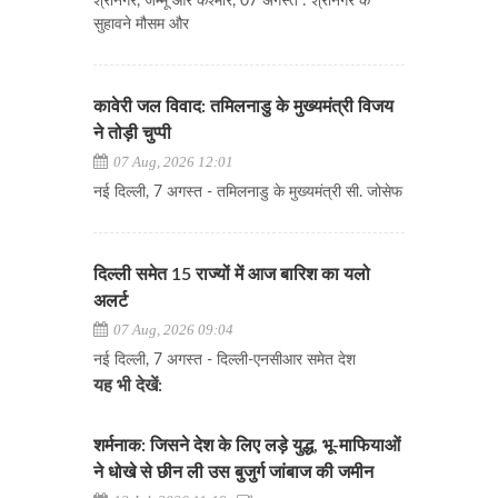
श्रीनगर, जम्मू और कश्मीर, 07 अगस्त : श्रीनगर के
सुहावने मौसम और
कावेरी जल विवाद: तमिलनाडु के मुख्यमंत्री विजय
ने तोड़ी चुप्पी
07 Aug, 2026 12:01
नई दिल्ली, 7 अगस्त - तमिलनाडु के मुख्यमंत्री सी. जोसेफ
दिल्ली समेत 15 राज्यों में आज बारिश का यलो
अलर्ट
07 Aug, 2026 09:04
नई दिल्ली, 7 अगस्त - दिल्ली-एनसीआर समेत देश
यह भी देखें:
शर्मनाक: जिसने देश के लिए लड़े युद्ध, भू-माफियाओं
ने धोखे से छीन ली उस बुजुर्ग जांबाज की जमीन