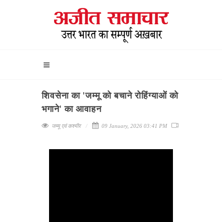
शिवसेना का 'जम्मू को बचाने रोहिंग्याओं को
भगाने' का आवाहन
जम्मू एवं कश्मीर
09 January, 2026 03:41 PM