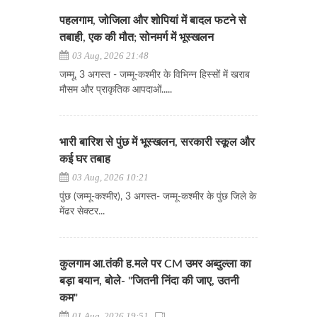
पहलगाम, जोजिला और शोपियां में बादल फटने से
तबाही, एक की मौत; सोनमर्ग में भूस्खलन
03 Aug, 2026 21:48
जम्मू, 3 अगस्त - जम्मू-कश्मीर के विभिन्न हिस्सों में खराब
मौसम और प्राकृतिक आपदाओं.....
भारी बारिश से पुंछ में भूस्खलन, सरकारी स्कूल और
कई घर तबाह
03 Aug, 2026 10:21
पुंछ (जम्मू-कश्मीर), 3 अगस्त- जम्मू-कश्मीर के पुंछ जिले के
मेंढर सेक्टर...
कुलगाम आ.तंकी ह.मले पर CM उमर अब्दुल्ला का
बड़ा बयान, बोले- "जितनी निंदा की जाए, उतनी
कम"
01 Aug, 2026 19:51