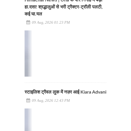
Himachal News | Una के पीर निगाह में बड़ा
हा.दसा! श्रद्धालुओं से भरी ट्रैक्टर-ट्रॉली पलटी,
कई घा.यल
09 Aug, 2026 01:23 PM
स्टाइलिश ट्रैवल लुक में नज़र आई Kiara Advani
09 Aug, 2026 12:43 PM