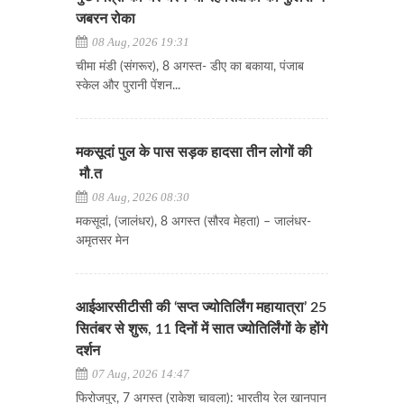
जबरन रोका
08 Aug, 2026 19:31
चीमा मंडी (संगरूर), 8 अगस्त- डीए का बकाया, पंजाब
स्केल और पुरानी पेंशन...
मकसूदां पुल के पास सड़क हादसा तीन लोगों की
मौ.त
08 Aug, 2026 08:30
मकसूदां, (जालंधर), 8 अगस्त (सौरव मेहता) – जालंधर-
अमृतसर मेन
आईआरसीटीसी की ‘सप्त ज्योतिर्लिंग महायात्रा’ 25
सितंबर से शुरू, 11 दिनों में सात ज्योतिर्लिंगों के होंगे
दर्शन
07 Aug, 2026 14:47
फिरोजपुर, 7 अगस्त (राकेश चावला): भारतीय रेल खानपान