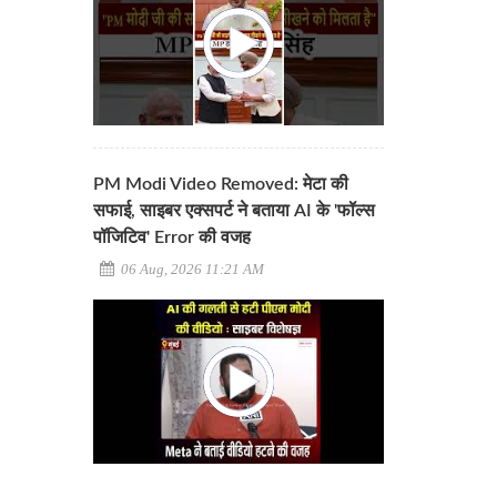
PM Modi Video Removed: मेटा की
सफाई, साइबर एक्सपर्ट ने बताया AI के 'फॉल्स
पॉजिटिव' Error की वजह
06 Aug, 2026 11:21 AM