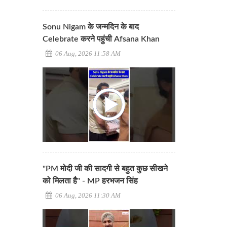
Sonu Nigam के जन्मदिन के बाद
Celebrate करने पहुंची Afsana Khan
06 Aug, 2026 11:58 AM
"PM मोदी जी की सादगी से बहुत कुछ सीखने
को मिलता है" - MP हरभजन सिंह
06 Aug, 2026 11:30 AM