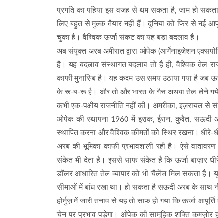
प्रगति का पहिया इस वजह से थम सकता है, जाम हो सकता है। द
लिए बहुत से मुल्क तैयार नहीं हैं। दुनिया को फिर से नई आप
चुका है। वैश्विक ऊर्जा संकट का यह बड़ा बदलाव है।
अब संयुक्त अरब अमीरात द्वारा ओपेक (आर्गेनाइजेशन एक्सपोर
है। यह बदलाव संस्थागत बदलाव तो है ही, वैश्विक तेल 
काफी मुनासिब है। यह कदम उस समय उठाया गया है जब ऊर्ज
के रू-ब-रू है। और तो और भारत के गैस अथवा तेल लेने गये 
कभी एक-पक्षीय राजनीति नहीं की। अमरीका, इज़रायल से संबं
ओपेक की स्थापना 1960 में इराक, ईरान, कुवैत, सऊदी अरब
स्थापित करना और वैश्विक कीमतों को स्थिर रखना। धीरे-
अरब की भूमिका काफी प्रभावशाली रही है। ऐसे वातावरण म
संकेत भी देता है। इससे साफ संकेत है कि ऊर्जा बाज़ार धी
डॉलर आधारित तेल व्यापार को भी चैलेंज मिल सकता है। यू.ए
सीमाओं में बांध रखा था। हो सकता है सऊदी अरब के साथ नीत
होर्मुज़ में जारी तनाव से यह तो साफ हो गया कि ऊर्जा आपूर्त
चेन पर प्रभाव पड़ेगा। ओपेक की सामूहिक शक्ति कमज़ोर ह