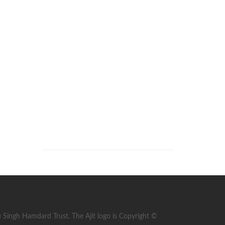
ingh Hamdard Trust. The Ajit logo is Copyright ©