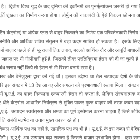
्वितीय विश्व युद्ध के बाद दुनिया की इकॉनमी का पुनर्मूल्यांकन ज़रूरी हो गया 
ूर्ति शृंखला का निर्माण करना होगा। होर्मुज़ की नाकाबंदी के ऐसे विकल्प खोजना अन
्टिंग कंट्रोल) या ओपेक प्लस से बाहर निकलने का निर्णय एक परिवर्तनकारी निर्ण
राजनीति और आर्थिक शक्ति संतुलन में बड़ा कदम साबित हो सकता है। इसके लि
ा बाज़ार पहले से ही भू-राजनीतिक तनाव, बदलते आर्थिक दौर और आपूर्ति बाधाओं
जहाज़ पर भी गोलीबारी हुई है, जिसकी तीव्र प्रतिक्रिया ईरान को दी जा चुकी है
ध खराब नहीं किये तो ईरान से भी रिश्ता बनाये रखा है।
 और वेनेज़ुएला द्वारा की गई थी। इसका उद्देश्य था तेल उत्पादक देशों के ब
धीरे इस संगठन में 13 देश आ गए और संगठन को प्रभावशाली रूतबा मिला। संगठन 
ें यू.ए.ई. का बाहर निकलना एकबारगी हैरान तो करता है, लेकिन संरचनात्मक 
रे-धीरे कंट्रोल आधारित नियंत्रण से मुक्ति पाकर मुक्त बाज़ार की तरफ कदम बढ़
.ई. उत्पादन स्वतंत्रता और क्षमता का पूर्ण इस्तेमाल करना चाहता है जिसे ओपे
ि संबंधी मतभेद या तनाव मुख्य कारण रहे हों।
ि केवल आर्थिक पक्ष का नहीं है, सामरिक पक्ष का भी है। यू.ए.ई. के इस कदम से वैश्व
ोगी। यू.ए.ई. अब उत्पादन बढ़ा सकता है जिससे बाज़ार प्रभावित होगा। कुछ सम