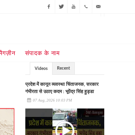
Facebook
Twitter
Youtube
+91-181-
ajit@ajitjalandhar.com
2455961,62,63,
5032400
मैगज़ीन
संपादक के नाम
Recent
Videos
प्रदेश में कानून व्यवस्था चिंताजनक, सरकार
गंभीरता से उठाए कदम : भूपेंद्र सिंह हुड्डा
07 Aug, 2026 10:03 PM