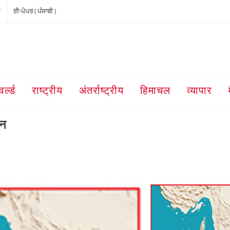
ੀ
ਈ-ਪੇਪਰ ( ਪੰਜਾਬੀ )
वर्ल्ड
राष्ट्रीय
अंतर्राष्ट्रीय
हिमाचल
व्यापार
तन