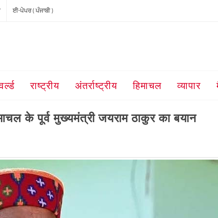
ੀ
ਈ-ਪੇਪਰ ( ਪੰਜਾਬੀ )
वर्ल्ड
राष्ट्रीय
अंतर्राष्ट्रीय
हिमाचल
व्यापार
ाचल के पूर्व मुख्यमंत्री जयराम ठाकुर का बयान