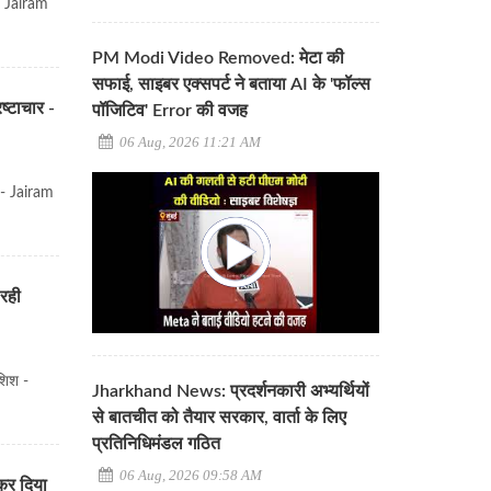
 - Jairam
PM Modi Video Removed: मेटा की
सफाई, साइबर एक्सपर्ट ने बताया AI के 'फॉल्स
ष्टाचार -
पॉजिटिव' Error की वजह
06 Aug, 2026 11:21 AM
र - Jairam
रही
शिश -
Jharkhand News: प्रदर्शनकारी अभ्यर्थियों
से बातचीत को तैयार सरकार, वार्ता के लिए
प्रतिनिधिमंडल गठित
06 Aug, 2026 09:58 AM
 कर दिया