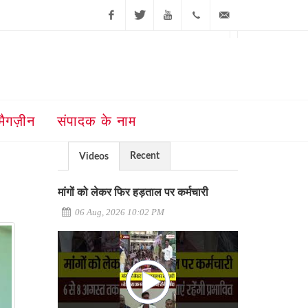
Facebook
Twitter
Youtube
+91-181-
ajit@ajitjalandhar.com
2455961,62,63,
5032400
मैगज़ीन
संपादक के नाम
Recent
Videos
मांगों को लेकर फिर हड़ताल पर कर्मचारी
06 Aug, 2026 10:02 PM