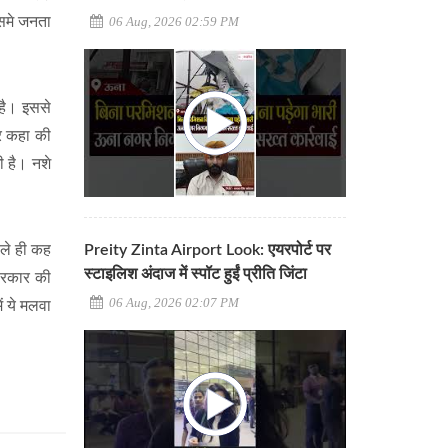
िसमे जनता
06 Aug, 2026 02:59 PM
 है। इससे
कर कहा की
ी है। नशे
Preity Zinta Airport Look: एयरपोर्ट पर
हले ही कह
स्टाइलिश अंदाज में स्पॉट हुईं प्रीति जिंटा
सरकार की
06 Aug, 2026 02:07 PM
ं ये मलवा