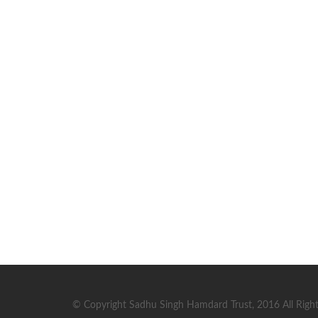
© Copyright Sadhu Singh Hamdard Trust, 2016 All Right