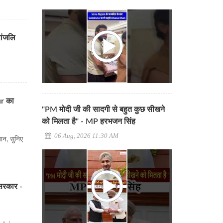
पांजलि
ur का
"PM मोदी जी की सादगी से बहुत कुछ सीखने
को मिलता है" - MP हरभजन सिंह
06 Aug, 2026 11:30 AM
ान, सुनिए
 सरकार -