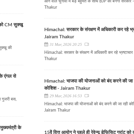
आने वाले चुनावों में बड़े बहुमत के साथ BJP की बनेगी सरकार
Thakur
को CM सुक्खू
Himachal: सरकार के संरक्षण में अधिकारी कर रहे भ्र
Jairam Thakur
31 Mar, 2026 20:25
क्खू की
Himachal: सरकार के संरक्षण में अधिकारी कर रहे भ्रष्टाचा
Thakur
े एंगल से
Himachal: भाजपा की योजनाओं को बंद करने की जा 
कोशिश - Jairam Thakur
29 Mar, 2026 16:53
े गुजरी बस,
Himachal: भाजपा की योजनाओं को बंद करने की जा रही को
Jairam Thakur
ुख्यमंत्री के
15वें वित्त आयोग ने पहले ही रेवेन्यू डेफिसिट ग्रांट को