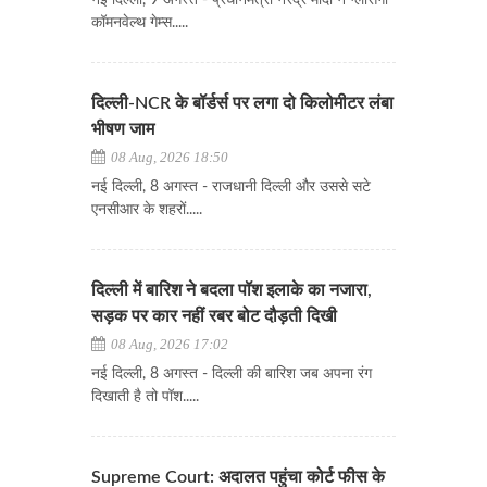
नई दिल्ली, 9 अगस्त - प्रधानमंत्री नरेंद्र मोदी ने ग्लासगो
कॉमनवेल्थ गेम्स.....
दिल्ली-NCR के बॉर्डर्स पर लगा दो किलोमीटर लंबा
भीषण जाम
08 Aug, 2026 18:50
नई दिल्ली, 8 अगस्त - राजधानी दिल्ली और उससे सटे
एनसीआर के शहरों.....
दिल्ली में बारिश ने बदला पॉश इलाके का नजारा,
सड़क पर कार नहीं रबर बोट दौड़ती दिखी
08 Aug, 2026 17:02
नई दिल्ली, 8 अगस्त - दिल्ली की बारिश जब अपना रंग
दिखाती है तो पॉश.....
Supreme Court: अदालत पहुंचा कोर्ट फीस के