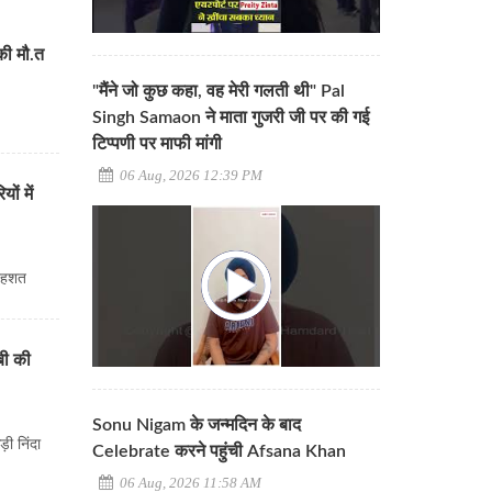
 की मौ.त
"मैंने जो कुछ कहा, वह मेरी गलती थी" Pal
Singh Samaon ने माता गुजरी जी पर की गई
टिप्पणी पर माफी मांगी
06 Aug, 2026 12:39 PM
ों में
 दहशत
बी की
Sonu Nigam के जन्मदिन के बाद
़ी निंदा
Celebrate करने पहुंची Afsana Khan
06 Aug, 2026 11:58 AM