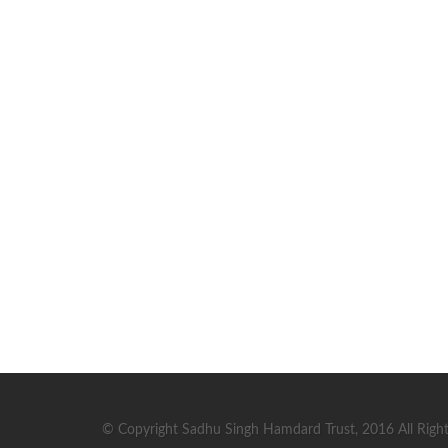
© Copyright Sadhu Singh Hamdard Trust, 2016 All Right