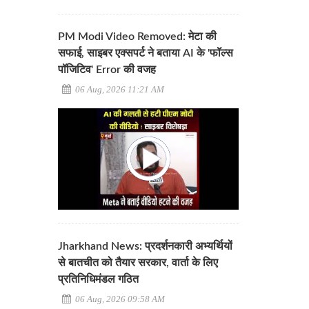
PM Modi Video Removed: मेटा की
सफाई, साइबर एक्सपर्ट ने बताया AI के 'फॉल्स
पॉजिटिव' Error की वजह
06 Aug, 2026 11:21 AM
Jharkhand News: प्रदर्शनकारी अभ्यर्थियों
से बातचीत को तैयार सरकार, वार्ता के लिए
प्रतिनिधिमंडल गठित
06 Aug, 2026 09:58 AM