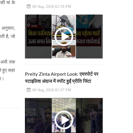
की मां के
06 Aug, 2026 02:59 PM
े अनुसार,
ती है, जो
िन अभी तक
े हुए कहा
Preity Zinta Airport Look: एयरपोर्ट पर
या।
स्टाइलिश अंदाज में स्पॉट हुईं प्रीति जिंटा
06 Aug, 2026 02:07 PM