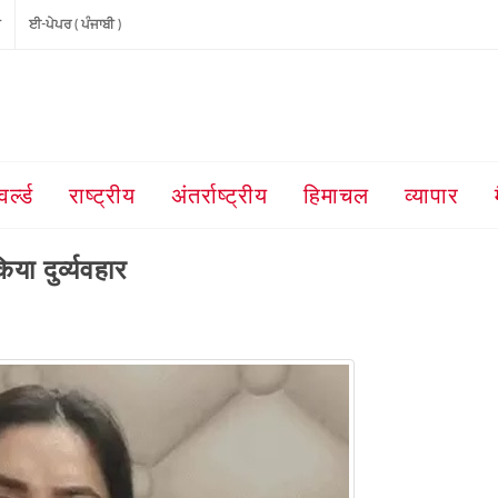
ੀ
ਈ-ਪੇਪਰ ( ਪੰਜਾਬੀ )
वर्ल्ड
राष्ट्रीय
अंतर्राष्ट्रीय
हिमाचल
व्यापार
ा दुर्व्यवहार