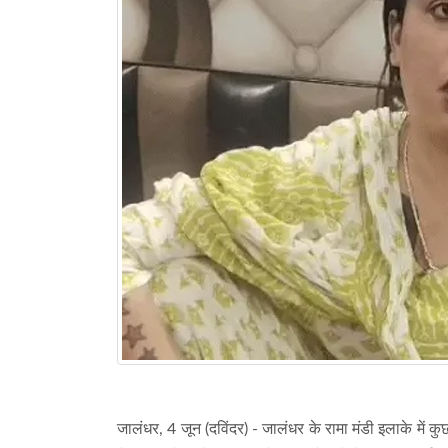
जालंधर, 4 जून (दविंदर) - जालंधर के रामा मंडी इलाके मे