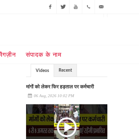
Facebook
Twitter
Youtube
+91-181-
ajit@ajitjalandhar.com
2455961,62,63,
5032400
मैगज़ीन
संपादक के नाम
Recent
Videos
मांगों को लेकर फिर हड़ताल पर कर्मचारी
06 Aug, 2026 10:02 PM