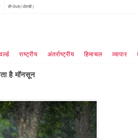
ੀ
ਈ-ਪੇਪਰ ( ਪੰਜਾਬੀ )
वर्ल्ड
राष्ट्रीय
अंतर्राष्ट्रीय
हिमाचल
व्यापार
ता है मॉनसून