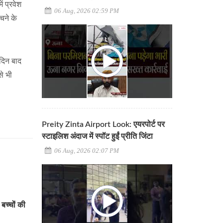
ं प्रवेश
06 Aug, 2026 02:59 PM
चने के
दिन बाद
े भी
Preity Zinta Airport Look: एयरपोर्ट पर
स्टाइलिश अंदाज में स्पॉट हुईं प्रीति जिंटा
06 Aug, 2026 02:07 PM
बच्चों की