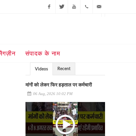
Facebook
Twitter
Youtube
+91-181-
ajit@ajitjalandhar.com
2455961,62,63,
5032400
मैगज़ीन
संपादक के नाम
Recent
Videos
मांगों को लेकर फिर हड़ताल पर कर्मचारी
06 Aug, 2026 10:02 PM