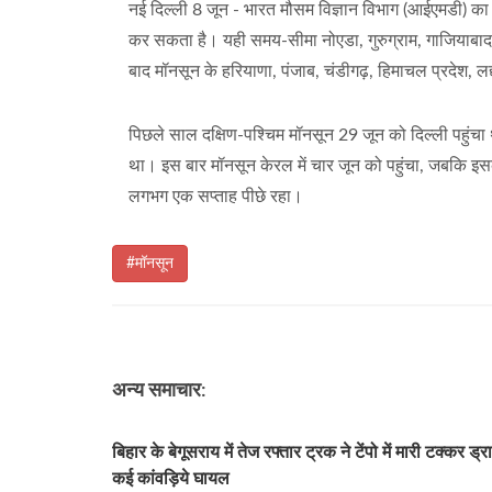
नई दिल्ली 8 जून - भारत मौसम विज्ञान विभाग (आईएमडी) का 
कर सकता है। यही समय-सीमा नोएडा, गुरुग्राम, गाजियाबाद और
बाद मॉनसून के हरियाणा, पंजाब, चंडीगढ़, हिमाचल प्रदेश, ल
पिछले साल दक्षिण-पश्चिम मॉनसून 29 जून को दिल्ली पहुं
था। इस बार मॉनसून केरल में चार जून को पहुंचा, जबकि इस
लगभग एक सप्ताह पीछे रहा।
#मॉनसून
अन्य समाचार:
बिहार के बेगूसराय में तेज रफ्तार ट्रक ने टेंपो में मारी टक्कर ड
कई कांवड़िये घायल