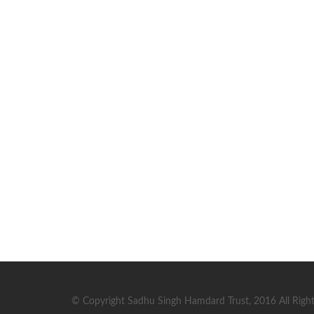
© Copyright Sadhu Singh Hamdard Trust, 2016 All Right