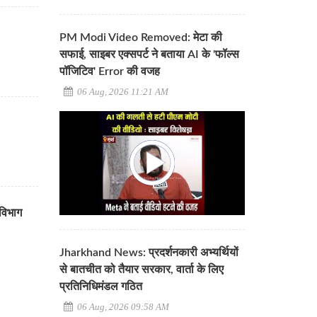
PM Modi Video Removed: मेटा की
सफाई, साइबर एक्सपर्ट ने बताया AI के 'फॉल्स
पॉजिटिव' Error की वजह
06 Aug, 2026 11:21 AM
विभाग
Jharkhand News: प्रदर्शनकारी अभ्यर्थियों
से बातचीत को तैयार सरकार, वार्ता के लिए
प्रतिनिधिमंडल गठित
06 Aug, 2026 09:58 AM