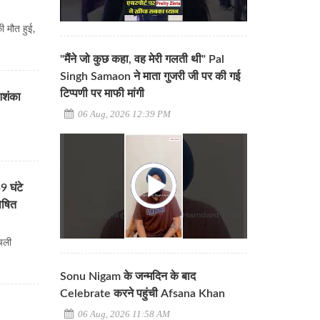
ी मौत हुई,
"मैंने जो कुछ कहा, वह मेरी गलती थी" Pal
Singh Samaon ने माता गुजरी जी पर की गई
टिप्पणी पर माफी मांगी
 आशंका
06 Aug, 2026 12:39 PM
 घंटे
ोषित
चली
Sonu Nigam के जन्मदिन के बाद
Celebrate करने पहुंची Afsana Khan
06 Aug, 2026 11:58 AM