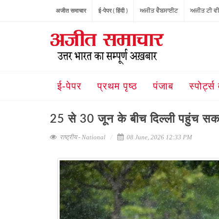
अजीत समाचार
ई-पेपर ( हिंदी )
ਅਜੀਤ ਵੈਬਸਾਈਟ
ਅਜੀਤ ਟੀ ਵ
ई-पेपर
प्रथम पृष्ठ
पंजाब
स्पोर्ट्स 
25 से 30 जून के बीच दिल्ली पहुंच सक
राष्ट्रीय - National
08 June, 2026 12:33 PM