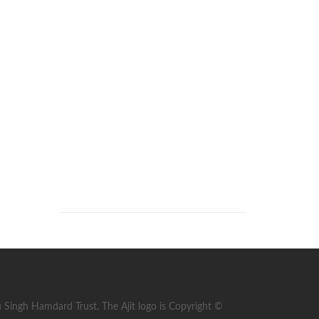
ingh Hamdard Trust. The Ajit logo is Copyright ©