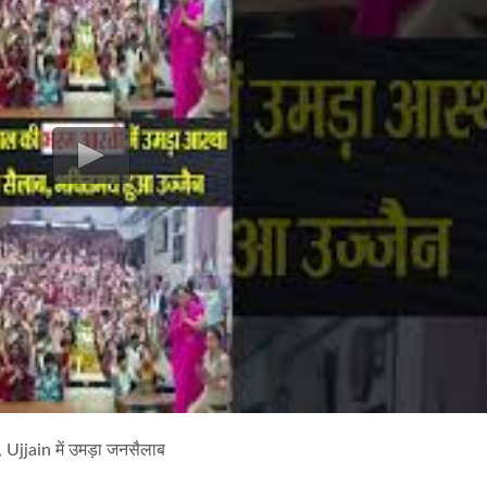
 Ujjain में उमड़ा जनसैलाब