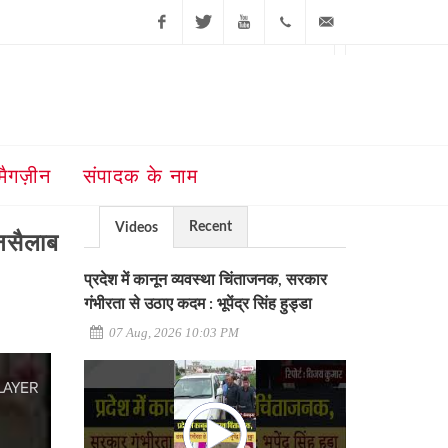
Facebook
Twitter
Youtube
+91-181-
ajit@ajitjalandhar.com
2455961,62,63,
5032400
मैगज़ीन
संपादक के नाम
Recent
Videos
नसैलाब
प्रदेश में कानून व्यवस्था चिंताजनक, सरकार
गंभीरता से उठाए कदम : भूपेंद्र सिंह हुड्डा
07 Aug, 2026 10:03 PM