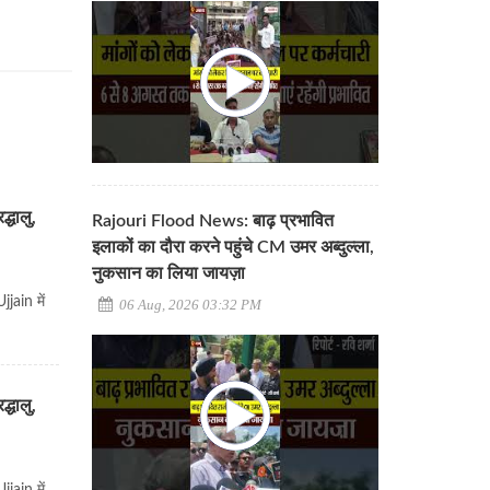
्धालु,
Rajouri Flood News: बाढ़ प्रभावित
इलाकों का दौरा करने पहुंचे CM उमर अब्दुल्ला,
नुकसान का लिया जायज़ा
jain में
06 Aug, 2026 03:32 PM
्धालु,