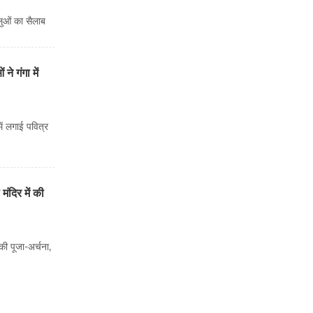
लुओं का सैलाब
ने गंगा में
में लगाई पवित्र
दिर में की
ी पूजा-अर्चना,