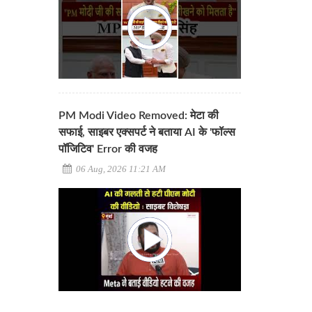
PM Modi Video Removed: मेटा की
सफाई, साइबर एक्सपर्ट ने बताया AI के 'फॉल्स
पॉजिटिव' Error की वजह
06 Aug, 2026 11:21 AM