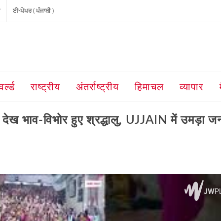
ੀ
ਈ-ਪੇਪਰ ( ਪੰਜਾਬੀ )
वर्ल्ड
राष्ट्रीय
अंतर्राष्ट्रीय
हिमाचल
व्यापार
-विभोर हुए श्रद्धालु, UJJAIN में उमड़ा ज