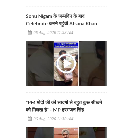
Sonu Nigam के जन्मदिन के बाद
Celebrate करने पहुंची Afsana Khan
06 Aug, 2026 11:58 AM
"PM मोदी जी की सादगी से बहुत कुछ सीखने
को मिलता है" - MP हरभजन सिंह
06 Aug, 2026 11:30 AM