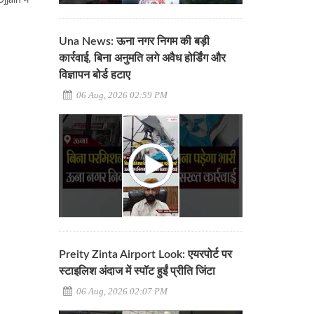
jain में
Una News: ऊना नगर निगम की बड़ी
कार्रवाई, बिना अनुमति लगे अवैध होर्डिंग और
विज्ञापन बोर्ड हटाए
06 Aug, 2026 02:59 PM
Preity Zinta Airport Look: एयरपोर्ट पर
स्टाइलिश अंदाज में स्पॉट हुईं प्रीति जिंटा
06 Aug, 2026 02:07 PM