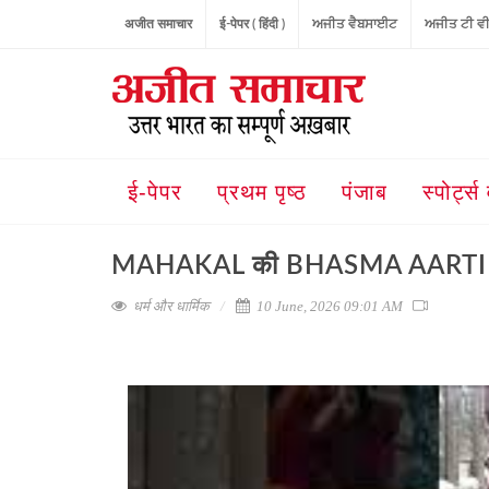
अजीत समाचार
ई-पेपर ( हिंदी )
ਅਜੀਤ ਵੈਬਸਾਈਟ
ਅਜੀਤ ਟੀ ਵ
ई-पेपर
प्रथम पृष्ठ
पंजाब
स्पोर्ट्स 
MAHAKAL की BHASMA AARTI देख भाव
धर्म और धार्मिक
10 June, 2026 09:01 AM