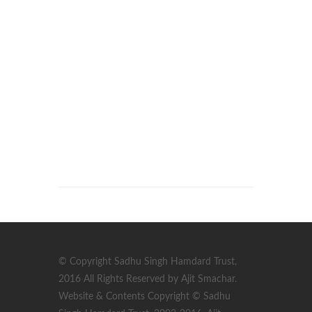
© Copyright Sadhu Singh Hamdard Trust,
2016 All Rights Reserved by Ajit Smachar.
Website & Contents Copyright © Sadhu