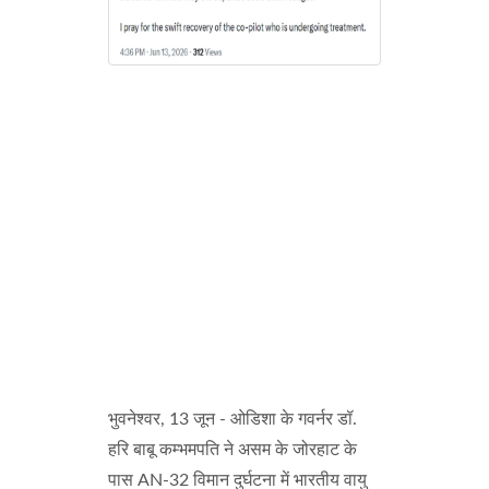
भुवनेश्वर, 13 जून - ओडिशा के गवर्नर डॉ.
हरि बाबू कम्भमपति ने असम के जोरहाट के
पास AN-32 विमान दुर्घटना में भारतीय वायु