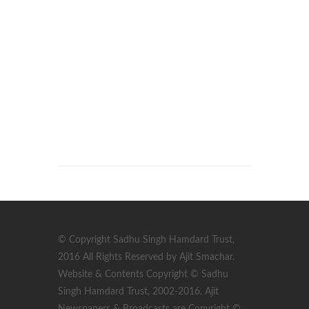
© Copyright Sadhu Singh Hamdard Trust,
2016 All Rights Reserved by Ajit Smachar.
Website & Contents Copyright © Sadhu
Singh Hamdard Trust, 2002-2016. Ajit