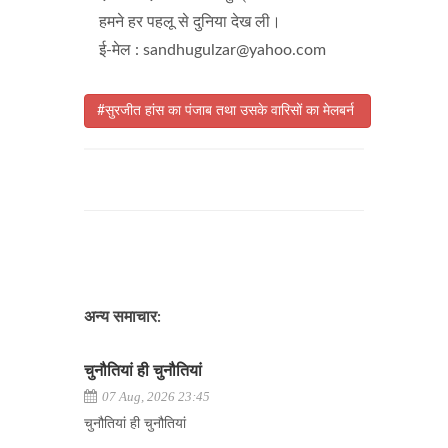
हमने हर पहलू से दुनिया देख ली।
ई-मेल : sandhugulzar@yahoo.com
#सुरजीत हांस का पंजाब तथा उसके वारिसों का मेलबर्न
अन्य समाचार:
चुनौतियां ही चुनौतियां
07 Aug, 2026 23:45
चुनौतियां ही चुनौतियां