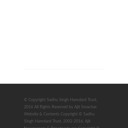
© Copyright Sadhu Singh Hamdard Trust,
2016 All Rights Reserved by Ajit Smachar.
Website & Contents Copyright © Sadhu
Singh Hamdard Trust, 2002-2016. Ajit