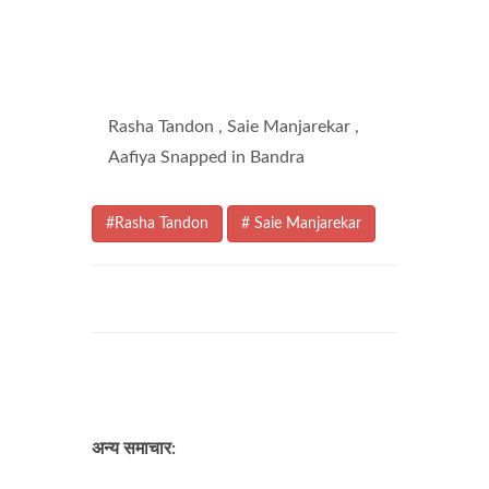
Rasha Tandon , Saie Manjarekar ,
Aafiya Snapped in Bandra
#Rasha Tandon
# Saie Manjarekar
अन्य समाचार: