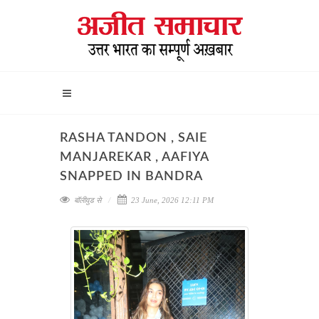
RASHA TANDON , SAIE
MANJAREKAR , AAFIYA
SNAPPED IN BANDRA
बॉलीवुड से
23 June, 2026 12:11 PM