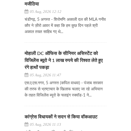
मजीठिया
05 Aug, 2026 12:12
चंडीगढ़, 5 अगस्त - शिरोमणि अकाली दल की MLA गनीव
कौर ने ज़ीरो आवर में कहा कि हम कुछ दिन पहले श्री
अकाल तख्त साहिब गए थे...
मोहाली DC ऑफिस के सीनियर असिस्टेंट को
विजिलेंस ब्यूरो ने 1 लाख रुपये की रिश्वत लेते हुए
रंगे हाथों पकड़ा
05 Aug, 2026 11:47
एस.ए.एस.नगर, 5 अगस्त (कपिल वाधवा) - पंजाब सरकार
की तरफ से भ्रष्टाचार के खिलाफ चलाए जा रहे अभियान
के तहत विजिलेंस ब्यूरो के फ्लाइंग स्क्वॉड-1 ने...
कांग्रेस विधायकों ने सदन से किया वॉकआउट
05 Aug, 2026 11:13