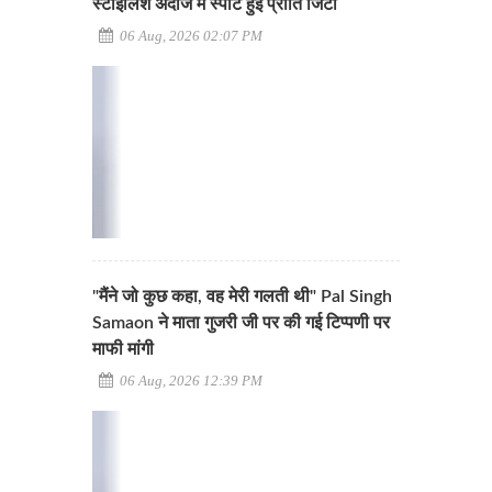
स्टाइलिश अंदाज में स्पॉट हुईं प्रीति जिंटा
06 Aug, 2026 02:07 PM
"मैंने जो कुछ कहा, वह मेरी गलती थी" Pal Singh
Samaon ने माता गुजरी जी पर की गई टिप्पणी पर
माफी मांगी
06 Aug, 2026 12:39 PM