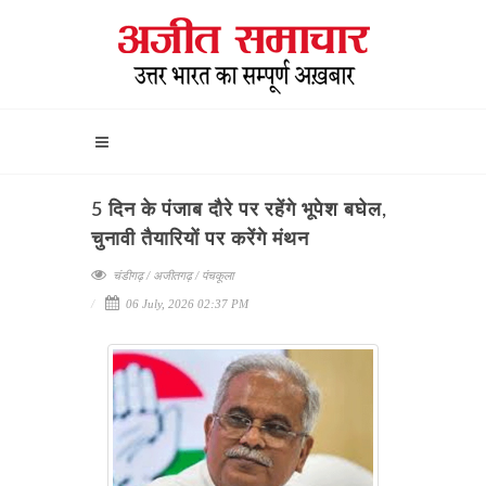
5 दिन के पंजाब दौरे पर रहेंगे भूपेश बघेल,
चुनावी तैयारियों पर करेंगे मंथन
चंडीगढ़ / अजीतगढ़ / पंचकूला
06 July, 2026 02:37 PM