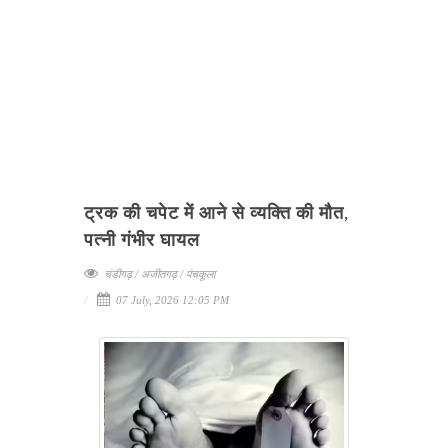
ट्रक की चपेट में आने से व्यक्ति की मौत,
पत्नी गंभीर घायल
चंडीगढ़ / अजीतगढ़ / पंचकूला
07 July, 2026 12:05 PM