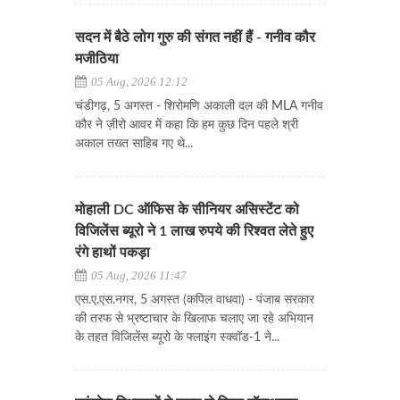
सदन में बैठे लोग गुरु की संगत नहीं हैं - गनीव कौर
मजीठिया
05 Aug, 2026 12:12
चंडीगढ़, 5 अगस्त - शिरोमणि अकाली दल की MLA गनीव
कौर ने ज़ीरो आवर में कहा कि हम कुछ दिन पहले श्री
अकाल तख्त साहिब गए थे...
मोहाली DC ऑफिस के सीनियर असिस्टेंट को
विजिलेंस ब्यूरो ने 1 लाख रुपये की रिश्वत लेते हुए
रंगे हाथों पकड़ा
05 Aug, 2026 11:47
एस.ए.एस.नगर, 5 अगस्त (कपिल वाधवा) - पंजाब सरकार
की तरफ से भ्रष्टाचार के खिलाफ चलाए जा रहे अभियान
के तहत विजिलेंस ब्यूरो के फ्लाइंग स्क्वॉड-1 ने...