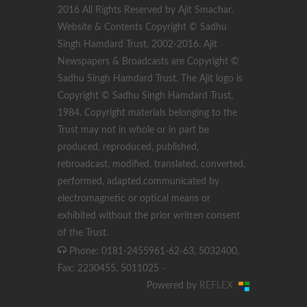
2016 All Rights Reserved by Ajit Smachar.
Website & Contents Copyright © Sadhu
Singh Hamdard Trust, 2002-2016. Ajit
Newspapers & Broadcasts are Copyright ©
Sadhu Singh Hamdard Trust. The Ajit logo is
Copyright © Sadhu Singh Hamdard Trust,
1984. Copyright materials belonging to the
Trust may not in whole or in part be
produced, reproduced, published,
rebroadcast, modified, translated, converted,
performed, adapted,communicated by
electromagnetic or optical means or
exhibited without the prior written consent
of the Trust.
Phone: 0181-2455961-62-63, 5032400,
Fax: 2230455, 5011025
·
Powered by
REFLEX