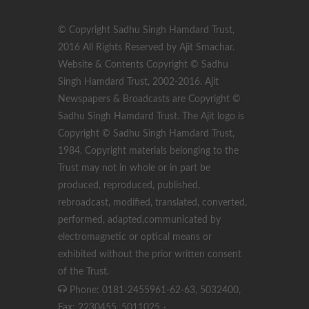
© Copyright Sadhu Singh Hamdard Trust,
2016 All Rights Reserved by Ajit Smachar.
Website & Contents Copyright © Sadhu
Singh Hamdard Trust, 2002-2016. Ajit
Newspapers & Broadcasts are Copyright ©
Sadhu Singh Hamdard Trust. The Ajit logo is
Copyright © Sadhu Singh Hamdard Trust,
1984. Copyright materials belonging to the
Trust may not in whole or in part be
produced, reproduced, published,
rebroadcast, modified, translated, converted,
performed, adapted,communicated by
electromagnetic or optical means or
exhibited without the prior written consent
of the Trust.
Phone: 0181-2455961-62-63, 5032400,
Fax: 2230455, 5011025
·