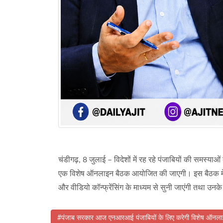
चंडीगढ़, 8 जुलाई – विदेशों में रह रहे पंजाबियों की समस
एक विशेष ऑनलाइन बैठक आयोजित की जाएगी। इस बैठक में डॉ. 
और वीडियो कॉन्फ्रेंसिंग के माध्यम से सुनी जाएंगी तथा उनक
#पंजाब सरकार आज एनआरआई पंजाबियों के लिए करेगी विशेष ऑनला