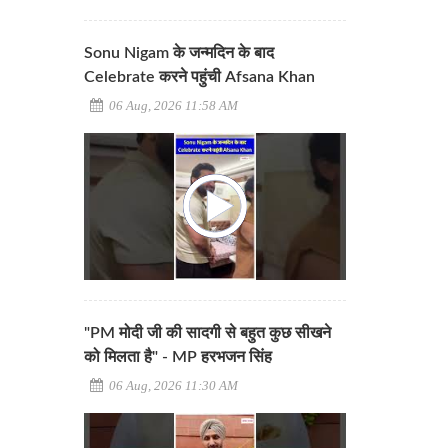
Sonu Nigam के जन्मदिन के बाद
Celebrate करने पहुंची Afsana Khan
06 Aug, 2026 11:58 AM
"PM मोदी जी की सादगी से बहुत कुछ सीखने
को मिलता है" - MP हरभजन सिंह
06 Aug, 2026 11:30 AM