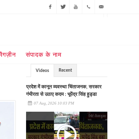
Facebook
Twitter
Youtube
+91-181-
ajit@ajitjalandhar.com
2455961,62,63,
5032400
मैगज़ीन
संपादक के नाम
Recent
Videos
प्रदेश में कानून व्यवस्था चिंताजनक, सरकार
गंभीरता से उठाए कदम : भूपेंद्र सिंह हुड्डा
07 Aug, 2026 10:03 PM