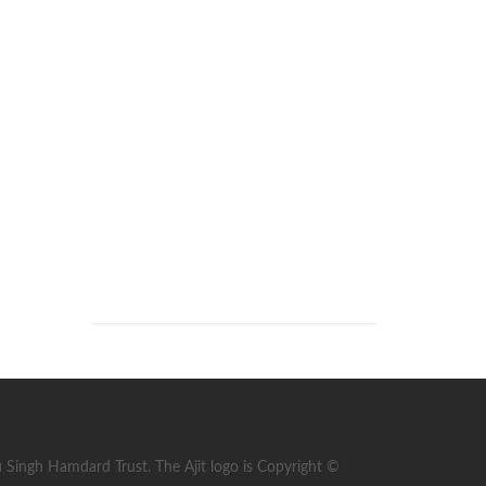
ingh Hamdard Trust. The Ajit logo is Copyright ©