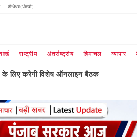
ੀ
ਈ-ਪੇਪਰ ( ਪੰਜਾਬੀ )
वर्ल्ड
राष्ट्रीय
अंतर्राष्ट्रीय
हिमाचल
व्यापार
के लिए करेगी विशेष ऑनलाइन बैठक