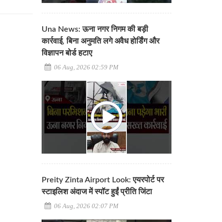
Una News: ऊना नगर निगम की बड़ी
कार्रवाई, बिना अनुमति लगे अवैध होर्डिंग और
विज्ञापन बोर्ड हटाए
06 Aug, 2026 02:59 PM
Preity Zinta Airport Look: एयरपोर्ट पर
स्टाइलिश अंदाज में स्पॉट हुईं प्रीति जिंटा
06 Aug, 2026 02:07 PM