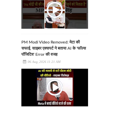
PM Modi Video Removed: मेटा की
सफाई, साइबर एक्सपर्ट ने बताया AI के 'फॉल्स
पॉजिटिव' Error की वजह
06 Aug, 2026 11:21 AM