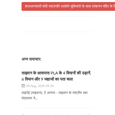
#प्रधानमंत्री मोदी राष्ट्रपति प्रबोवो सुबियांतो के साथ प्रंबानन मंदिर के 
अन्य समाचार:
ताइवान के आसपास PLA के 4 विमानों की उड़ानें,
6 विमान और 9 जहाजों का पता चला
09 Aug, 2026 09:20
ताइपेई (ताइवान), 9 अगस्त - ताइवान के राष्ट्रीय रक्षा
मंत्रालय ने...