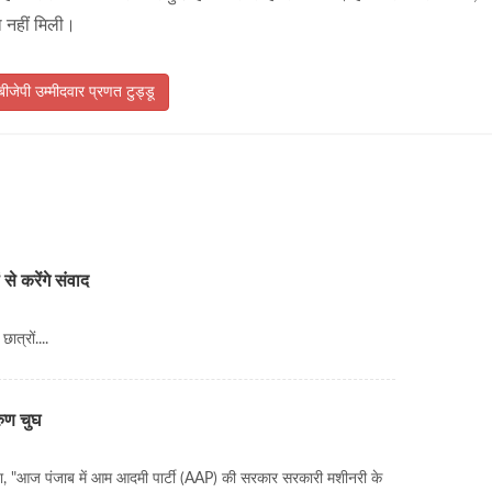
्षा नहीं मिली।
ीजेपी उम्मीदवार प्रणत टुड्डू
 से करेंगे संवाद
ात्रों....
रुण चुघ
कहा, "आज पंजाब में आम आदमी पार्टी (AAP) की सरकार सरकारी मशीनरी के