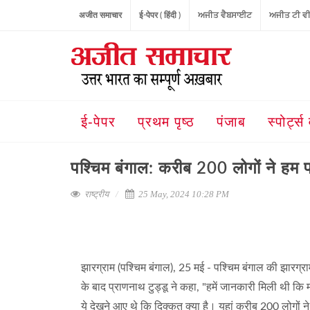
अजीत समाचार
ई-पेपर ( हिंदी )
ਅਜੀਤ ਵੈਬਸਾਈਟ
ਅਜੀਤ ਟੀ ਵ
ई-पेपर
प्रथम पृष्ठ
पंजाब
स्पोर्ट्स 
पश्चिम बंगाल: करीब 200 लोगों ने हम प
राष्ट्रीय
25 May, 2024 10:28 PM
झारग्राम (पश्चिम बंगाल), 25 मई - पश्चिम बंगाल की झारग्
के बाद प्राणनाथ टुड्डू ने कहा, "हमें जानकारी मिली थी कि 
ये देखने आए थे कि दिक्कत क्या है। यहां करीब 200 लोगों 