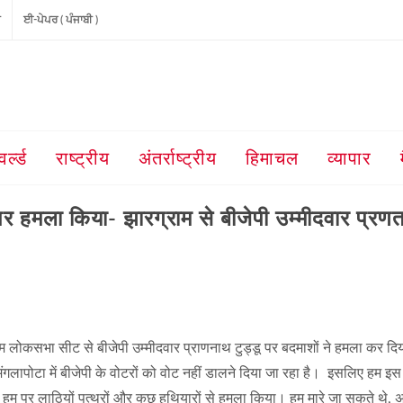
ੀ
ਈ-ਪੇਪਰ ( ਪੰਜਾਬੀ )
वर्ल्ड
राष्ट्रीय
अंतर्राष्ट्रीय
हिमाचल
व्यापार
र हमला किया- झारग्राम से बीजेपी उम्मीदवार प्रणत
राम लोकसभा सीट से बीजेपी उम्मीदवार प्राणनाथ टुड्डू पर बदमाशों ने हमला कर द
मंगलापोटा में बीजेपी के वोटरों को वोट नहीं डालने दिया जा रहा है। इसलिए हम इस 
ने हम पर लाठियों पत्थरों और कुछ हथियारों से हमला किया। हम मारे जा सकते थे, 