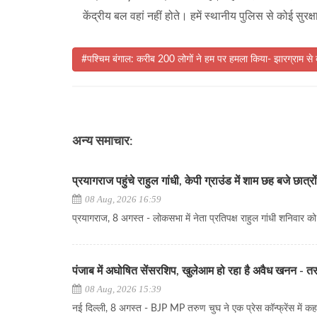
केंद्रीय बल वहां नहीं होते। हमें स्थानीय पुलिस से कोई सुरक
#पश्चिम बंगाल: करीब 200 लोगों ने हम पर हमला किया- झारग्राम से ब
अन्य समाचार:
प्रयागराज पहुंचे राहुल गांधी, केपी ग्राउंड में शाम छह बजे छात्रों
08 Aug, 2026 16:59
प्रयागराज, 8 अगस्त - लोकसभा में नेता प्रतिपक्ष राहुल गांधी शनिवार को छ
पंजाब में अघोषित सेंसरशिप, खुलेआम हो रहा है अवैध खनन - त
08 Aug, 2026 15:39
नई दिल्ली, 8 अगस्त - BJP MP तरुण चुघ ने एक प्रेस कॉन्फ्रेंस में 