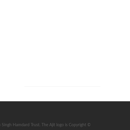
ingh Hamdard Trust. The Ajit logo is Copyright ©