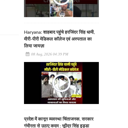
Haryana: शाहबाद पहुंचे हरजिंदर सिंह धामी,
मीरी-पीरी मेडिकल कॉलेज एवं अस्पताल का
लिया जायज़ा
08 Aug, 2026 04:39 PM
प्रदेश में कानून व्यवस्था चिंताजनक, सरकार
गंभीरता से उठाए कदम : भूपेंद्र सिंह हुड्डा