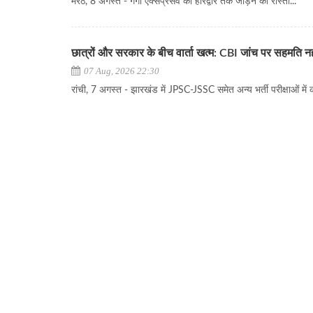
मेरठ, 8 अगस्त - गंगा एक्सप्रेसवे को हरिद्वार तक जोड़ने का रास्ता...
छात्रों और सरकार के बीच वार्ता खत्म: CBI जांच पर सहमति 
07 Aug, 2026 22:30
रांची, 7 अगस्त - झारखंड में JPSC-JSSC समेत अन्य भर्ती परीक्षाओं में 