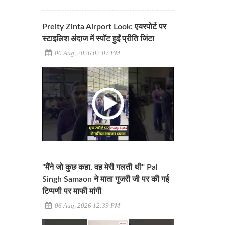
Preity Zinta Airport Look: एयरपोर्ट पर
स्टाइलिश अंदाज में स्पॉट हुईं प्रीति जिंटा
06 Aug, 2026 02:07 PM
"मैंने जो कुछ कहा, वह मेरी गलती थी" Pal
Singh Samaon ने माता गुजरी जी पर की गई
टिप्पणी पर माफी मांगी
06 Aug, 2026 12:39 PM