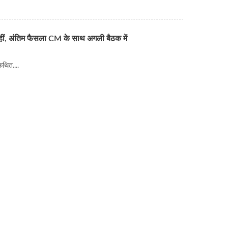
नहीं, अंतिम फैसला CM के साथ अगली बैठक में
कथित....