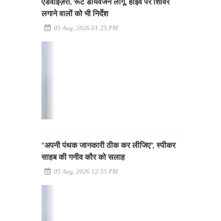
एडवाइज़री, रूट डायवर्जन लागू, हाईवे पर शिविर
लगाने वालों को भी निर्देश
05 Aug, 2026 01:25 PM
"अपनी पंथक जानकारी ठीक कर लीजिए", स्पीकर
साहब की गनीव कौर को सलाह
05 Aug, 2026 12:55 PM