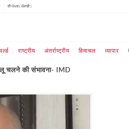
ੀ
ਈ-ਪੇਪਰ ( ਪੰਜਾਬੀ )
वर्ल्ड
राष्ट्रीय
अंतर्राष्ट्रीय
हिमाचल
व्यापार
तक लू चलने की संभावना- IMD