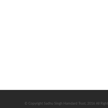
© Copyright Sadhu Singh Hamdard Trust, 2016 All Right