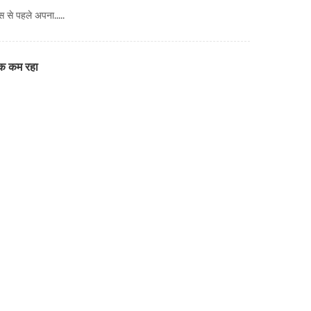
स से पहले अपना.....
तक कम रहा