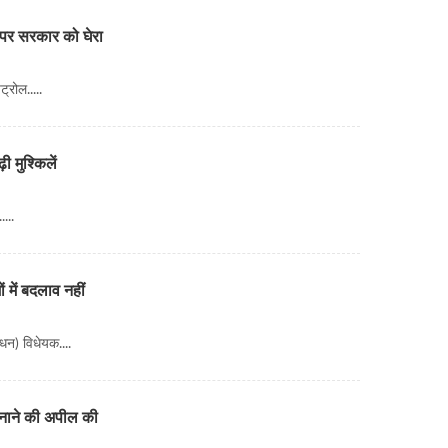
ोल पर सरकार को घेरा
्रोल.....
 मुश्किलें
...
 में बदलाव नहीं
धन) विधेयक....
 मनाने की अपील की