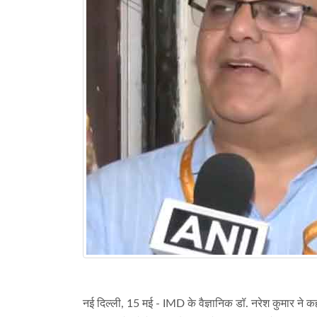
नई दिल्ली, 15 मई - IMD के वैज्ञानिक डॉ. नरेश कुमार ने कहा