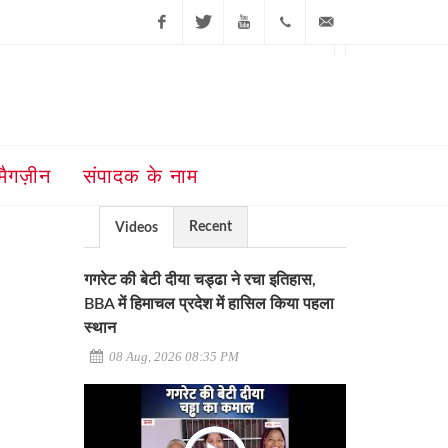
Facebook
Twitter
Youtube
+91-181-
ajit@ajitjalandhar.com
2455961,62,63,
5032400
मैगज़ीन
संपादक के नाम
Recent
Videos
गगरेट की बेटी दीया चड्ढा ने रचा इतिहास,
BBA में हिमाचल प्रदेश में हासिल किया पहला
स्थान
08 Aug, 2026 08:35 PM