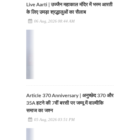
Live Aarti | उज्जैन महाकाल मंदिर में भस्म आरती
के लिए उमड़ा श्रद्धालुओं का सैलाब
06 Aug, 2026 08:44 AM
Article 370 Anniversary | अनुच्छेद 370 और
35A हटने की 7वीं बरसी पर जम्मू में वाल्मीकि
समाज का जश्न
05 Aug, 2026 03:51 PM