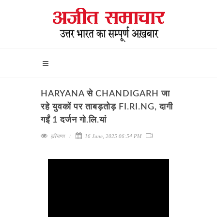
HARYANA से CHANDIGARH जा
रहे युवकों पर ताबड़तोड़ FI.RI.NG, दागी
गईं 1 दर्जन गो.लि.यां
हरियाणा
16 June, 2025 06:54 PM