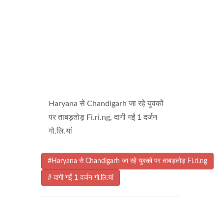
Haryana से Chandigarh जा रहे युवकों
पर ताबड़तोड़ Fi.ri.ng, दागी गईं 1 दर्जन
गो.लि.यां
#Haryana से Chandigarh जा रहे युवकों पर ताबड़तोड़ Fi.ri.ng
# दागी गईं 1 दर्जन गो.लि.यां