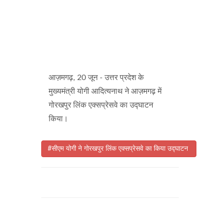
आज़मगढ़, 20 जून - उत्तर प्रदेश के
मुख्यमंत्री योगी आदित्यनाथ ने आज़मगढ़ में
गोरखपुर लिंक एक्सप्रेसवे का उद्घाटन
किया।
#सीएम योगी ने गोरखपुर लिंक एक्सप्रेसवे का किया उद्घाटन