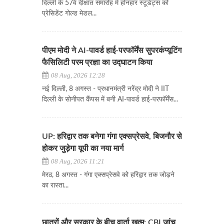
दिल्ली के 57वें दीक्षांत समारोह में होनहार स्टूडेंट्स को
प्रेसिडेंट गोल्ड मेडल...
पीएम मोदी ने AI-पावर्ड हाई-परफॉर्मेंस सुपरकंप्यूटिंग
फैसिलिटी परम प्रज्ञा का उद्घाटन किया
08 Aug, 2026 12:28
नई दिल्ली, 8 अगस्त - प्रधानमंत्री नरेंद्र मोदी ने IIT
दिल्ली के सोनीपत कैंपस में बनी AI-पावर्ड हाई-परफॉर्मेंस...
UP: हरिद्वार तक बनेगा गंगा एक्सप्रेसवे, बिजनौर से
होकर जुड़ेगा यूपी का नया मार्ग
08 Aug, 2026 11:21
मेरठ, 8 अगस्त - गंगा एक्सप्रेसवे को हरिद्वार तक जोड़ने
का रास्ता...
छात्रों और सरकार के बीच वार्ता खत्म: CBI जांच