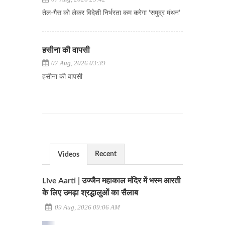
तेल-गैस को लेकर विदेशी निर्भरता कम करेगा ‘समुद्र मंथन’
हसीना की वापसी
07 Aug, 2026 03:39
हसीना की वापसी
Recent
Videos
Live Aarti | उज्जैन महाकाल मंदिर में भस्म आरती
के लिए उमड़ा श्रद्धालुओं का सैलाब
09 Aug, 2026 09:06 AM