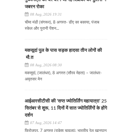
जबरन रोका
08 Aug, 2026 19:31
चीमा मंडी (संगरूर), 8 अगस्त- डीए का बकाया, पंजाब
स्केल और पुरानी पेंशन...
मकसूदां पुल के पास सड़क हादसा तीन लोगों की
मौ.त
08 Aug, 2026 08:30
मकसूदां, (जालंधर), 8 अगस्त (सौरव मेहता) – जालंधर-
अमृतसर मेन
आईआरसीटीसी की ‘सप्त ज्योतिर्लिंग महायात्रा’ 25
सितंबर से शुरू, 11 दिनों में सात ज्योतिर्लिंगों के होंगे
दर्शन
07 Aug, 2026 14:47
फिरोजपुर, 7 अगस्त (राकेश चावला): भारतीय रेल खानपान