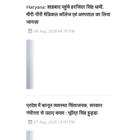
Haryana: शाहबाद पहुंचे हरजिंदर सिंह धामी,
मीरी-पीरी मेडिकल कॉलेज एवं अस्पताल का लिया
जायज़ा
08 Aug, 2026 04:39 PM
प्रदेश में कानून व्यवस्था चिंताजनक, सरकार
गंभीरता से उठाए कदम : भूपेंद्र सिंह हुड्डा
07 Aug, 2026 10:03 PM