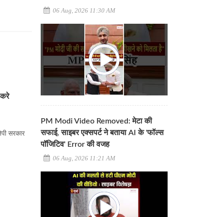
06 Aug, 2026 11:30 AM
 करे
PM Modi Video Removed: मेटा की
सफाई, साइबर एक्सपर्ट ने बताया AI के 'फॉल्स
जेपी सरकार
पॉजिटिव' Error की वजह
06 Aug, 2026 11:21 AM