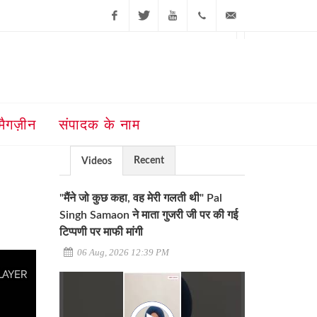
Facebook
Twitter
Youtube
+91-181-
ajit@ajitjalandhar.com
2455961,62,63,
5032400
मैगज़ीन
संपादक के नाम
Recent
Videos
"मैंने जो कुछ कहा, वह मेरी गलती थी" Pal
Singh Samaon ने माता गुजरी जी पर की गई
टिप्पणी पर माफी मांगी
06 Aug, 2026 12:39 PM