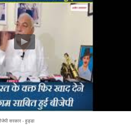
ीजेपी सरकार - हुड्डा