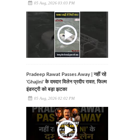
05 Aug, 2026 03:03 PM
Pradeep Rawat Passes Away | नहीं रहे
'Ghajini' के दमदार विलेन प्रदीप रावत, फिल्म
इंडस्ट्री को बड़ा झटका
05 Aug, 2026 02:02 PM