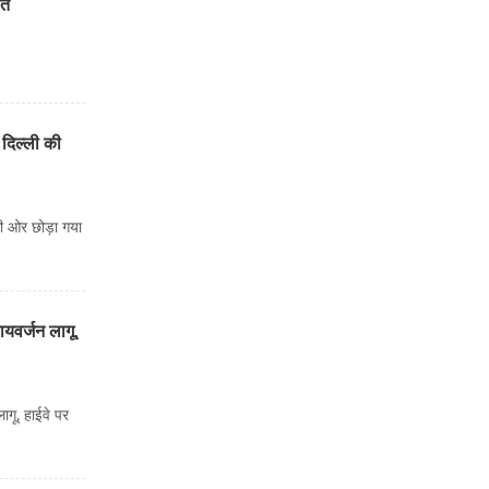
ौत
दिल्ली की
ी ओर छोड़ा गया
यवर्जन लागू,
ागू, हाईवे पर