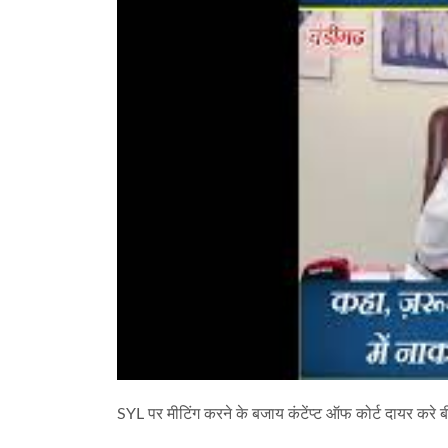
SYL पर मीटिंग करने के बजाय कंटेंप्ट ऑफ कोर्ट दायर करे ब