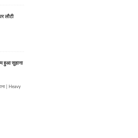
 पर लौटी
म हुआ सुहाना
हाना | Heavy