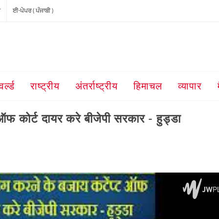
ੀ
ਈ-ਪੇਪਰ ( ਪੰਜਾਬੀ )
वर्ल्ड
राष्ट्रीय
अंतर्राष्ट्रीय
हिमाचल
व्यापार
ऑफ कोर्ट दायर करे बीजेपी सरकार - हुड्डा