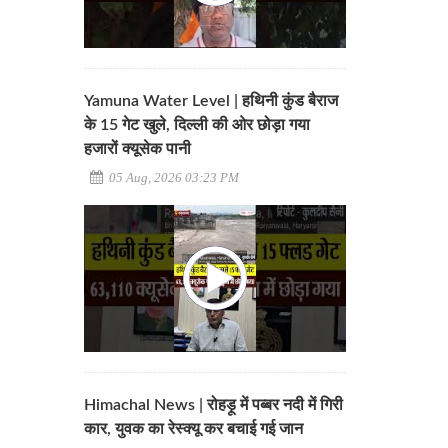
Yamuna Water Level | हथिनी कुंड बैराज
के 15 गेट खुले, दिल्ली की ओर छोड़ा गया
हजारों क्यूसेक पानी
05 Aug, 2026 03:23 PM
Himachal News | रोहड़ू में पब्बर नदी में गिरी
कार, युवक का रेस्क्यू कर बचाई गई जान