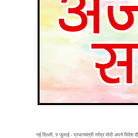
नई दिल्ली, 9 जुलाई - प्रधानमंत्री नरेंद्र मोदी अपने विदेश द