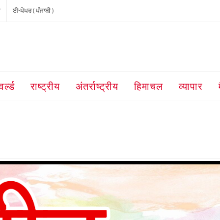
ੀ
ਈ-ਪੇਪਰ ( ਪੰਜਾਬੀ )
वर्ल्ड
राष्ट्रीय
अंतर्राष्ट्रीय
हिमाचल
व्यापार