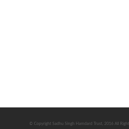
© Copyright Sadhu Singh Hamdard Trust, 2016 All Right