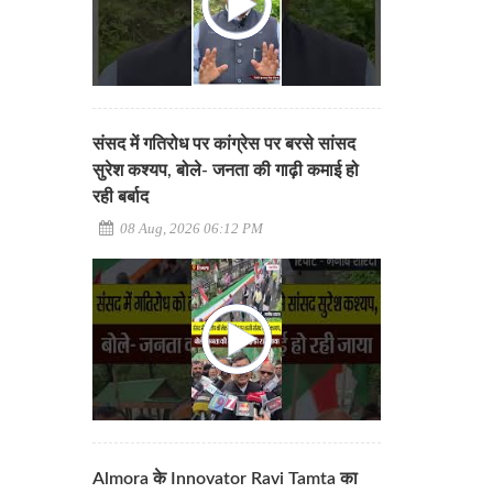
संसद में गतिरोध पर कांग्रेस पर बरसे सांसद
सुरेश कश्यप, बोले- जनता की गाढ़ी कमाई हो
रही बर्बाद
08 Aug, 2026 06:12 PM
Almora के Innovator Ravi Tamta का