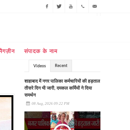
Facebook
Twitter
Youtube
+91-181-
ajit@ajitjalandhar.com
2455961,62,63,
5032400
मैगज़ीन
संपादक के नाम
Recent
Videos
शाहाबाद में नगर पालिका कर्मचारियों की हड़ताल
तीसरे दिन भी जारी, दमकल कर्मियों ने दिया
समर्थन
08 Aug, 2026 09:22 PM