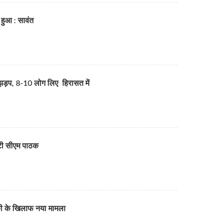
 हुआ : सावंत
ड़प, 8-10 लोग लिए हिरासत में
प्टी सीएम पाठक
ांकी के खिलाफ नया मामला