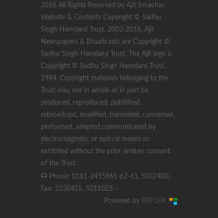
2016 All Rights Reserved by Ajit Smachar.
Website & Contents Copyright © Sadhu
Singh Hamdard Trust, 2002-2016. Ajit
Newspapers & Broadcasts are Copyright ©
Sadhu Singh Hamdard Trust. The Ajit logo is
Copyright © Sadhu Singh Hamdard Trust,
1984. Copyright materials belonging to the
Trust may not in whole or in part be
produced, reproduced, published,
rebroadcast, modified, translated, converted,
performed, adapted,communicated by
electromagnetic or optical means or
exhibited without the prior written consent
of the Trust.
Phone: 0181-2455961-62-63, 5032400,
Fax: 2230455, 5011025
·
Powered by
REFLEX