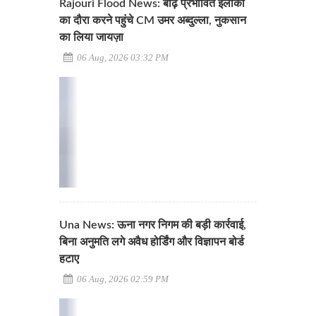
Rajouri Flood News: बाढ़ प्रभावित इलाकों
का दौरा करने पहुंचे CM उमर अब्दुल्ला, नुकसान
का लिया जायज़ा
06 Aug, 2026 03:32 PM
Una News: ऊना नगर निगम की बड़ी कार्रवाई,
बिना अनुमति लगे अवैध होर्डिंग और विज्ञापन बोर्ड
हटाए
06 Aug, 2026 02:59 PM