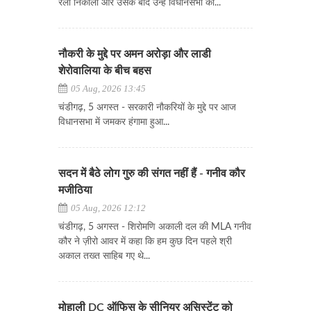
रैली निकाली और उसके बाद उन्हें विधानसभा की...
नौकरी के मुद्दे पर अमन अरोड़ा और लाडी
शेरोवालिया के बीच बहस
05 Aug, 2026 13:45
चंडीगढ़, 5 अगस्त - सरकारी नौकरियों के मुद्दे पर आज
विधानसभा में जमकर हंगामा हुआ...
सदन में बैठे लोग गुरु की संगत नहीं हैं - गनीव कौर
मजीठिया
05 Aug, 2026 12:12
चंडीगढ़, 5 अगस्त - शिरोमणि अकाली दल की MLA गनीव
कौर ने ज़ीरो आवर में कहा कि हम कुछ दिन पहले श्री
अकाल तख्त साहिब गए थे...
मोहाली DC ऑफिस के सीनियर असिस्टेंट को