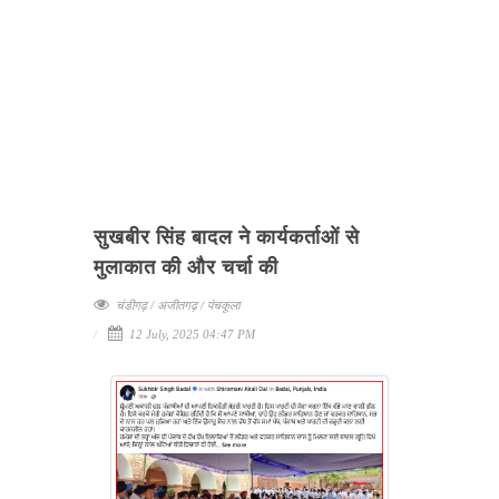
सुखबीर सिंह बादल ने कार्यकर्ताओं से
मुलाकात की और चर्चा की
चंडीगढ़ / अजीतगढ़ / पंचकूला
12 July, 2025 04:47 PM