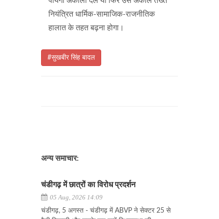
पायेगा अकाली दल या फिर उसे अकाल तख्त
नियंत्रित धार्मिक-सामाजिक-राजनीतिक
हालात के तहत बढ़ना होगा।
#सुखबीर सिंह बादल
अन्य समाचार:
चंडीगढ़ में छात्रों का विरोध प्रदर्शन
05 Aug, 2026 14:09
चंडीगढ़, 5 अगस्त - चंडीगढ़ में ABVP ने सेक्टर 25 से